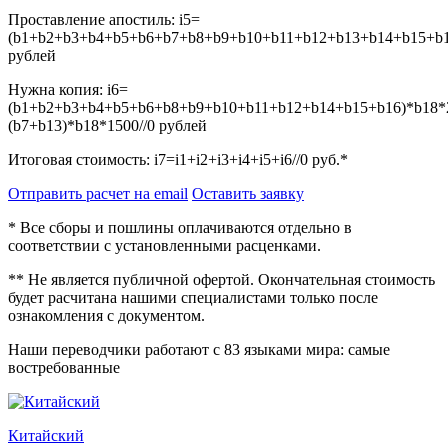
Проставление апостиль:
i5=
(b1+b2+b3+b4+b5+b6+b7+b8+b9+b10+b11+b12+b13+b14+b15+b16
рублей
Нужна копия:
i6=
(b1+b2+b3+b4+b5+b6+b8+b9+b10+b11+b12+b14+b15+b16)*b18*
(b7+b13)*b18*1500//0
рублей
Итоговая стоимость:
i7=i1+i2+i3+i4+i5+i6//0
руб.*
Отправить расчет на email
Оставить заявку
* Все сборы и пошлины оплачиваются отдельно в
соответствии с установленными расценками.
** Не является публичной офертой. Окончательная стоимость
будет расчитана нашими специалистами только после
ознакомления с документом.
Наши переводчики работают с 83 языками мира: самые
востребованные
Китайский