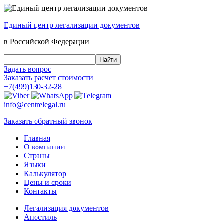
Единый центр
легализации документов
в Российской Федерации
Задать вопрос
Заказать
расчет стоимости
+7(499)130-32-28
info@centrelegal.ru
Заказать
обратный
звонок
Главная
О компании
Страны
Языки
Калькулятор
Цены и сроки
Контакты
Легализация документов
Апостиль