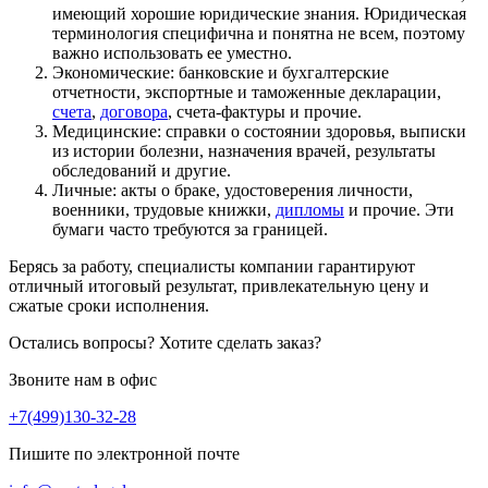
имеющий хорошие юридические знания. Юридическая
терминология специфична и понятна не всем, поэтому
важно использовать ее уместно.
Экономические: банковские и бухгалтерские
отчетности, экспортные и таможенные декларации,
счета
,
договора
, счета-фактуры и прочие.
Медицинские: справки о состоянии здоровья, выписки
из истории болезни, назначения врачей, результаты
обследований и другие.
Личные: акты о браке, удостоверения личности,
военники, трудовые книжки,
дипломы
и прочие. Эти
бумаги часто требуются за границей.
Берясь за работу, специалисты компании гарантируют
отличный итоговый результат, привлекательную цену и
сжатые сроки исполнения.
Остались вопросы? Хотите сделать заказ?
Звоните нам в офис
+7(499)130-32-28
Пишите по электронной почте