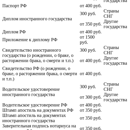
государства
Паспорт РФ
от 400
руб.
Страны
300
руб.
СНГ
Диплом иностранного государства
Другие
от 350
руб.
государства
Диплом РФ
от 400
руб.
от 1500
Приложение к диплому РФ
руб.
Страны
Свидетельство иностранного
300
руб.
СНГ
государства (о рождении, о браке, о
Другие
расторжении брака, о смерти и т.п.)
от 400
руб.
государства
Свидетельство РФ (о рождении, о
браке, о расторжении брака, о смерти
от 400
руб.
и т.п.)
Страны
300
руб.
Водительское удостоверение
СНГ
иностранного государства
Другие
от 300
руб.
государства
Водительское удостоверение РФ
от 400
руб.
Штамп апостиль на документах РФ
от 350
руб.
Штамп апостиль на документах
от 350
руб.
иностранного государства
Заверительная подпись нотариуса на
от 350
руб.