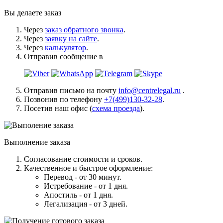
Вы делаете заказ
Через
заказ обратного звонка
.
Через
заявку на сайте
.
Через
калькулятор
.
Отправив сообщение в
Отправив письмо на почту
info@centrelegal.ru
.
Позвонив по телефону
+7(499)130-32-28
.
Посетив наш офис (
схема проезда
).
Выполнение заказа
Согласование стоимости и сроков.
Качественное и быстрое оформление:
Перевод - от 30 минут.
Истребование - от 1 дня.
Апостиль - от 1 дня.
Легализация - от 3 дней.