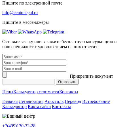
Пишите по электронной почте
info@centrelegal.ru
Пишите в мессенджеры
Оставьте заявку или закажите бесплатную консультацию и
наш специалист с удовольствием на них ответит!
Прикрепить документ
Цены
Калькулятор стоимости
Контакты
Главная
Легализация
Апостиль
Перевод
Истребование
Калькулятор
Карта сайта
Контакты
+7(499)130-32-28