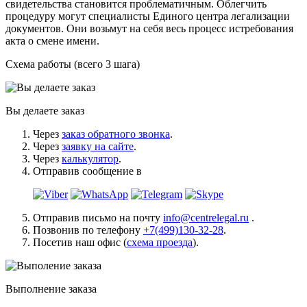
свидетельства становится проблематичным. Облегчить
процедуру могут специалисты Единого центра легализации
документов. Они возьмут на себя весь процесс истребования
акта о смене имени.
Схема работы (всего 3 шага)
Вы делаете заказ
Через
заказ обратного звонка
.
Через
заявку на сайте
.
Через
калькулятор
.
Отправив сообщение в
Отправив письмо на почту
info@centrelegal.ru
.
Позвонив по телефону
+7(499)130-32-28
.
Посетив наш офис (
схема проезда
).
Выполнение заказа