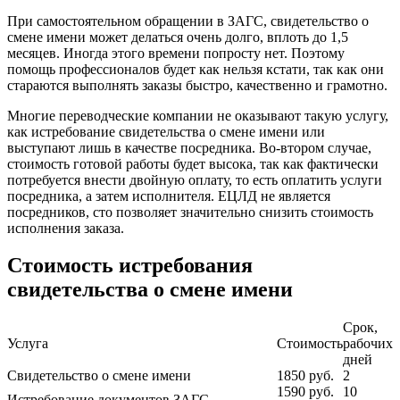
При самостоятельном обращении в ЗАГС, свидетельство о
смене имени может делаться очень долго, вплоть до 1,5
месяцев. Иногда этого времени попросту нет. Поэтому
помощь профессионалов будет как нельзя кстати, так как они
стараются выполнять заказы быстро, качественно и грамотно.
Многие переводческие компании не оказывают такую услугу,
как истребование свидетельства о смене имени или
выступают лишь в качестве посредника. Во-втором случае,
стоимость готовой работы будет высока, так как фактически
потребуется внести двойную оплату, то есть оплатить услуги
посредника, а затем исполнителя. ЕЦЛД не является
посредников, сто позволяет значительно снизить стоимость
исполнения заказа.
Стоимость истребования
свидетельства о смене имени
Срок,
Услуга
Стоимость
рабочих
дней
Свидетельство о смене имени
1850
руб.
2
1590
руб.
10
Истребование документов ЗАГС,