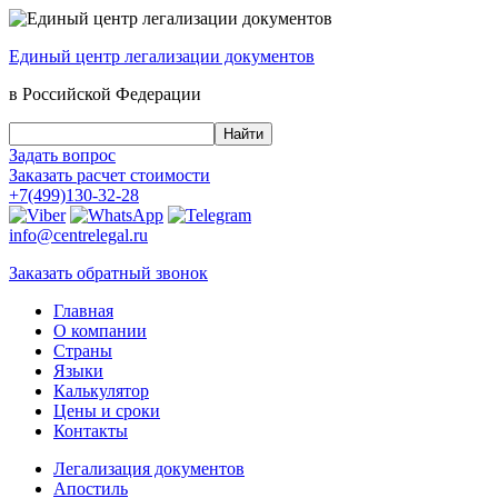
Единый центр
легализации документов
в Российской Федерации
Задать вопрос
Заказать
расчет стоимости
+7(499)130-32-28
info@centrelegal.ru
Заказать
обратный
звонок
Главная
О компании
Страны
Языки
Калькулятор
Цены и сроки
Контакты
Легализация документов
Апостиль