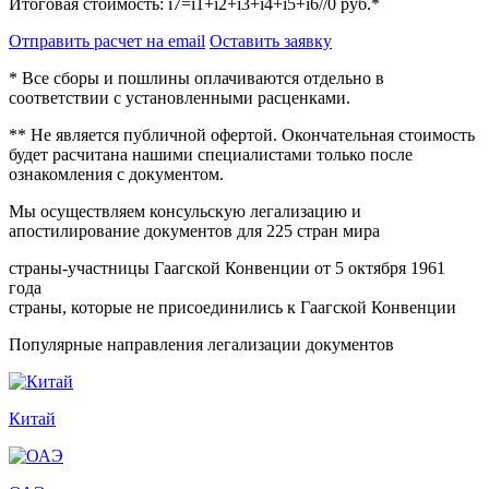
Итоговая стоимость:
i7=i1+i2+i3+i4+i5+i6//0
руб.*
Отправить расчет на email
Оставить заявку
* Все сборы и пошлины оплачиваются отдельно в
соответствии с установленными расценками.
** Не является публичной офертой. Окончательная стоимость
будет расчитана нашими специалистами только после
ознакомления с документом.
Мы осуществляем консульскую легализацию и
апостилирование документов для 225 стран мира
страны-участницы Гаагской Конвенции от 5 октября 1961
года
страны, которые не присоединились к Гаагской Конвенции
Популярные направления легализации документов
Китай