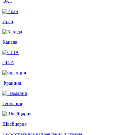
ОАЭ
Иран
Канада
США
Франция
Германия
Швейцария
Посмотреть все направления и страны