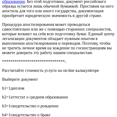
образовании
. Без этой подготовки, документ российского
образца остается лишь обычной бумажкой. Проставив на него
апостиль для того или иного государства, документация
приобретает юридическую значимость в другой стране.
Процедура апостилирования может проводиться
самостоятельно или же с помощью сторонних специалистов,
которые возьмут на себя всю подготовку бумаг. Единый центр
легализации документов обладает нужным опытом в
выполнении апостилирования и переводов. Поэтому, чтобы
не тратить личное время на хождение по госинстранциям вы
можете доверить эту работу нашим специалистам.
******************************-
Рассчитайте стоимость услуги на on-line калькуляторе
Выберите документ
b1=1
диплом
b2=1
аттестат о среднем образовании
b3=1
свидетельство о рождении
b4=1
свидетельство о браке