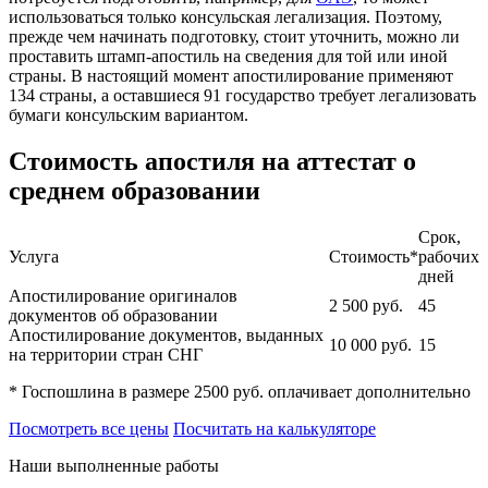
использоваться только консульская легализация. Поэтому,
прежде чем начинать подготовку, стоит уточнить, можно ли
проставить штамп-апостиль на сведения для той или иной
страны. В настоящий момент апостилирование применяют
134 страны, а оставшиеся 91 государство требует легализовать
бумаги консульским вариантом.
Стоимость апостиля на аттестат о
среднем образовании
Срок,
Услуга
Стоимость*
рабочих
дней
Апостилирование оригиналов
2 500
руб.
45
документов об образовании
Апостилирование документов, выданных
10 000
руб.
15
на территории стран СНГ
* Госпошлина в размере 2500 руб. оплачивает дополнительно
Посмотреть все цены
Посчитать на калькуляторе
Наши выполненные работы