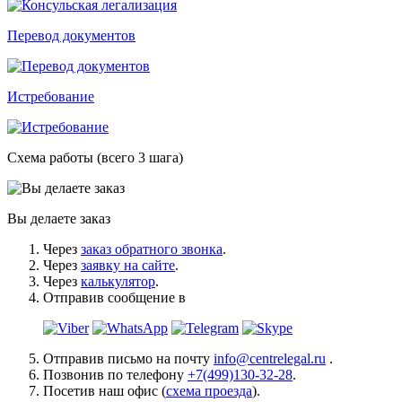
Перевод документов
Истребование
Схема работы (всего 3 шага)
Вы делаете заказ
Через
заказ обратного звонка
.
Через
заявку на сайте
.
Через
калькулятор
.
Отправив сообщение в
Отправив письмо на почту
info@centrelegal.ru
.
Позвонив по телефону
+7(499)130-32-28
.
Посетив наш офис (
схема проезда
).