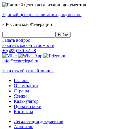
Единый центр
легализации документов
в Российской Федерации
Задать вопрос
Заказать
расчет стоимости
+7(499)130-32-28
info@centrelegal.ru
Заказать
обратный
звонок
Главная
О компании
Страны
Языки
Калькулятор
Цены и сроки
Контакты
Легализация документов
Апостиль