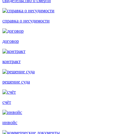
свидетельство о смерти
справка о несудимости
договор
контракт
решение суда
счёт
инвойс