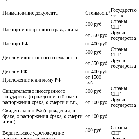
Государство
Наименование документа
Стоимость*
/ язык
Страны
300
руб.
СНГ
Паспорт иностранного гражданина
Другие
от 350
руб.
государства
Паспорт РФ
от 400
руб.
Страны
300
руб.
СНГ
Диплом иностранного государства
Другие
от 350
руб.
государства
Диплом РФ
от 400
руб.
от 1500
Приложение к диплому РФ
руб.
Страны
Свидетельство иностранного
300
руб.
СНГ
государства (о рождении, о браке, о
Другие
расторжении брака, о смерти и т.п.)
от 400
руб.
государства
Свидетельство РФ (о рождении, о
браке, о расторжении брака, о смерти
от 400
руб.
и т.п.)
Страны
300
руб.
Водительское удостоверение
СНГ
иностранного государства
Другие