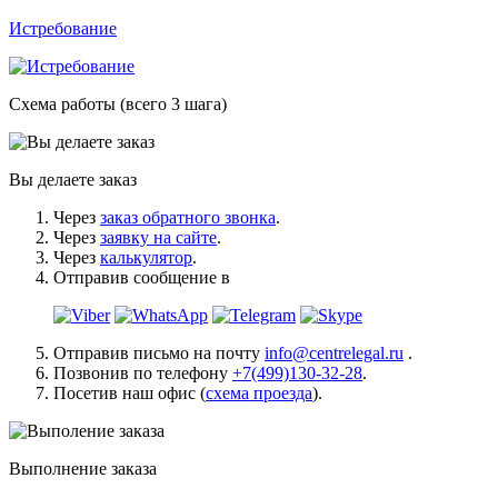
Истребование
Схема работы (всего 3 шага)
Вы делаете заказ
Через
заказ обратного звонка
.
Через
заявку на сайте
.
Через
калькулятор
.
Отправив сообщение в
Отправив письмо на почту
info@centrelegal.ru
.
Позвонив по телефону
+7(499)130-32-28
.
Посетив наш офис (
схема проезда
).
Выполнение заказа