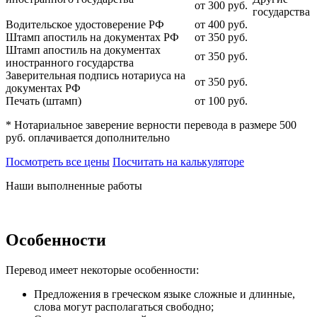
от 300
руб.
государства
Водительское удостоверение РФ
от 400
руб.
Штамп апостиль на документах РФ
от 350
руб.
Штамп апостиль на документах
от 350
руб.
иностранного государства
Заверительная подпись нотариуса на
от 350
руб.
документах РФ
Печать (штамп)
от 100
руб.
* Нотариальное заверение верности перевода в размере 500
руб. оплачивается дополнительно
Посмотреть все цены
Посчитать на калькуляторе
Наши выполненные работы
Особенности
Перевод имеет некоторые особенности:
Предложения в греческом языке сложные и длинные,
слова могут располагаться свободно;