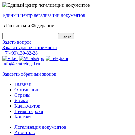
Единый центр
легализации документов
в Российской Федерации
Задать вопрос
Заказать
расчет стоимости
+7(499)130-32-28
info@centrelegal.ru
Заказать
обратный
звонок
Главная
О компании
Страны
Языки
Калькулятор
Цены и сроки
Контакты
Легализация документов
Апостиль