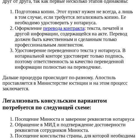
друг от друга, так как первые несколько этапов одинаковы:
Подготовка копии. Этот пункт нужен не всегда, а лишь
в том случае, если требуется легализовать копию. Ее
необходимо удостоверить у нотариуса.
Оформление
перевода контракта
: текста, печатей и
другой информации, содержащейся на акте. Перевод
должен быть качественным и сделанным только
профессиональным лингвистом.
Удостоверение переведенного текста у нотариуса. В
нотариальной конторе удостоверят только подпись,
поэтому ответственность за качество переведенной
информации полностью на переводчике.
Дальше процедура происходит по-разному. Апостиль
проставляется в Министерстве юстиции и на этом процесс
заключается.
Легализовать консульским вариантом
потребуется по следующей схеме:
Посещение Минюста и заверение реквизитов нотариуса
Обращение в МИД и подтверждение достоверности
реквизитов сотрудников Минюста.
Посещение консульства страны, для которой необходима