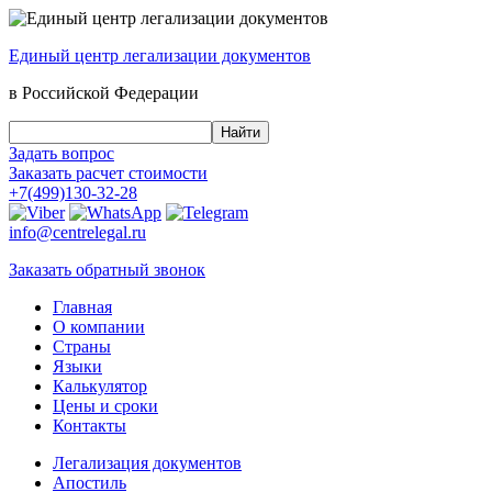
Единый центр
легализации документов
в Российской Федерации
Задать вопрос
Заказать
расчет стоимости
+7(499)130-32-28
info@centrelegal.ru
Заказать
обратный
звонок
Главная
О компании
Страны
Языки
Калькулятор
Цены и сроки
Контакты
Легализация документов
Апостиль