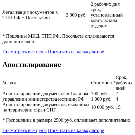
2 рабочих дня +
срок,
Легализация документов в
3 000
руб.
установленный
ТПП РФ + Посольство
консульским
отделом
* Пошлины МИД, ТПП РФ, Посольств оплачиваются
дополнительно
Посмотреть все цены
Посчитать на калькуляторе
Апостилирование
Срок,
Услуга
Стоимость*
рабочих
дней
Апостилирование документов в Главном
700
руб.
7
управлении министерства юстиции РФ
1 000
руб.
4
Апостилирование документов, выданных
10 000
руб.
15
на территории стран СНГ
* Госпошлина в размере 2500 руб. оплачивает дополнительно
Посмотреть все цены
Посчитать на калькуляторе