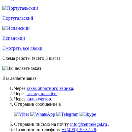
Португальский
Испанский
Смотреть все языки
Схема работы (всего 3 шага)
Вы делаете заказ
Через
заказ обратного звонка
.
Через
заявку на сайте
.
Через
калькулятор
.
Отправив сообщение в
Отправив письмо на почту
info@centrelegal.ru
.
Позвонив по телефону
+7(499)130-32-28
.