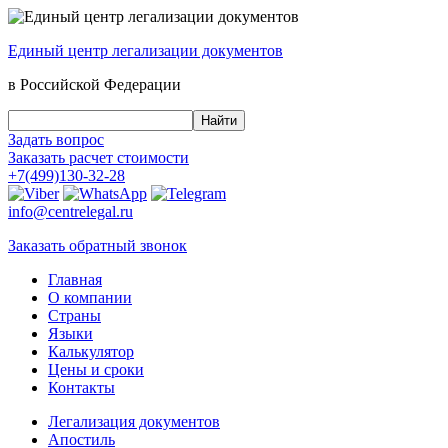
Единый центр
легализации документов
в Российской Федерации
Задать вопрос
Заказать
расчет стоимости
+7(499)130-32-28
info@centrelegal.ru
Заказать
обратный
звонок
Главная
О компании
Страны
Языки
Калькулятор
Цены и сроки
Контакты
Легализация документов
Апостиль