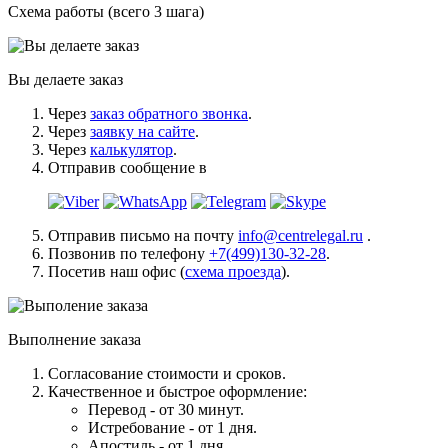
Схема работы (всего 3 шага)
Вы делаете заказ
Через
заказ обратного звонка
.
Через
заявку на сайте
.
Через
калькулятор
.
Отправив сообщение в
Отправив письмо на почту
info@centrelegal.ru
.
Позвонив по телефону
+7(499)130-32-28
.
Посетив наш офис (
схема проезда
).
Выполнение заказа
Согласование стоимости и сроков.
Качественное и быстрое оформление:
Перевод - от 30 минут.
Истребование - от 1 дня.
Апостиль - от 1 дня.