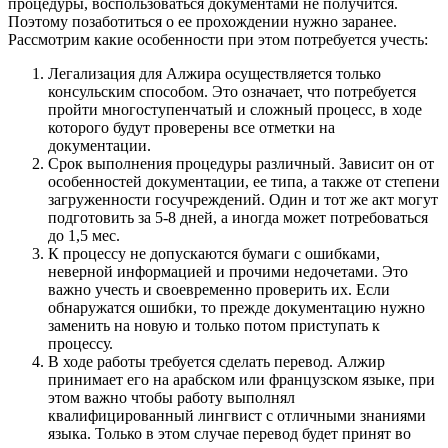
процедуры, воспользоваться документами не получится.
Поэтому позаботиться о ее прохождении нужно заранее.
Рассмотрим какие особенности при этом потребуется учесть:
Легализация для Алжира осуществляется только
консульским способом. Это означает, что потребуется
пройти многоступенчатый и сложный процесс, в ходе
которого будут проверены все отметки на
документации.
Срок выполнения процедуры различный. Зависит он от
особенностей документации, ее типа, а также от степени
загруженности госучреждений. Один и тот же акт могут
подготовить за 5-8 дней, а иногда может потребоваться
до 1,5 мес.
К процессу не допускаются бумаги с ошибками,
неверной информацией и прочими недочетами. Это
важно учесть и своевременно проверить их. Если
обнаружатся ошибки, то прежде документацию нужно
заменить на новую и только потом приступать к
процессу.
В ходе работы требуется сделать перевод. Алжир
принимает его на арабском или французском языке, при
этом важно чтобы работу выполнял
квалифицированный лингвист с отличными знаниями
языка. Только в этом случае перевод будет принят во