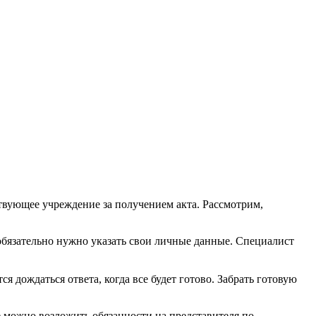
тствующее учреждение за получением акта. Рассмотрим,
 обязательно нужно указать свои личные данные. Специалист
ся дождаться ответа, когда все будет готово. Забрать готовую
е можно возложить обязанности на представителя по