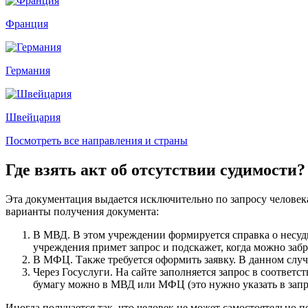
Франция
Германия
Швейцария
Посмотреть все направления и страны
Где взять акт об отсутствии судимости?
Эта документация выдается исключительно по запросу человека,
варианты получения документа:
В МВД. В этом учреждении формируется справка о несуди
учреждения примет запрос и подскажет, когда можно заб
В МФЦ. Также требуется оформить заявку. В данном случ
Через Госуслуги. На сайте заполняется запрос в соответст
бумагу можно в МВД или МФЦ (это нужно указать в запр
Иногда получается так, что человек не может самостоятельно 