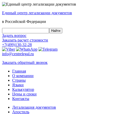
Единый центр
легализации документов
в Российской Федерации
Задать вопрос
Заказать
расчет стоимости
+7(499)130-32-28
info@centrelegal.ru
Заказать
обратный
звонок
Главная
О компании
Страны
Языки
Калькулятор
Цены и сроки
Контакты
Легализация документов
Апостиль