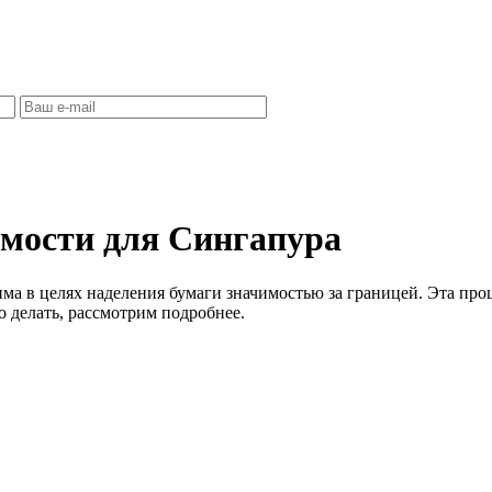
имости для Сингапура
ма в целях наделения бумаги значимостью за границей. Эта проц
то делать, рассмотрим подробнее.