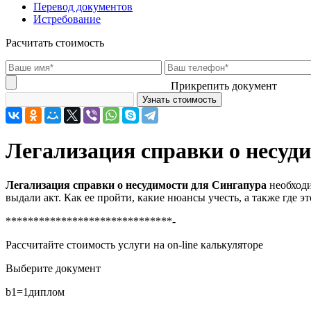
Перевод документов
Истребование
Расчитать стоимость
Прикрепить документ
Легализация справки о несуд
Легализация справки о несудимости для Сингапура
необходи
выдали акт. Как ее пройти, какие нюансы учесть, а также где э
******************************-
Рассчитайте стоимость услуги на on-line калькуляторе
Выберите документ
b1=1
диплом