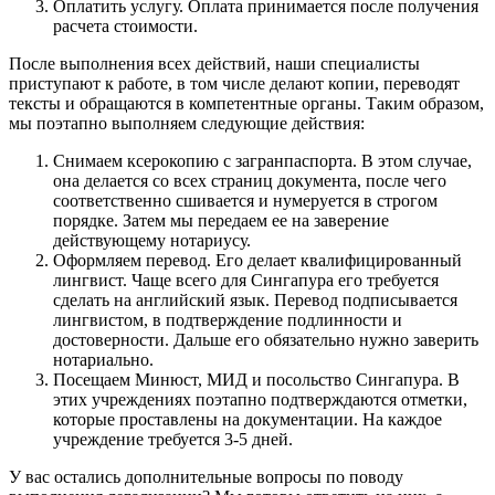
Оплатить услугу. Оплата принимается после получения
расчета стоимости.
После выполнения всех действий, наши специалисты
приступают к работе, в том числе делают копии, переводят
тексты и обращаются в компетентные органы. Таким образом,
мы поэтапно выполняем следующие действия:
Снимаем ксерокопию с загранпаспорта. В этом случае,
она делается со всех страниц документа, после чего
соответственно сшивается и нумеруется в строгом
порядке. Затем мы передаем ее на заверение
действующему нотариусу.
Оформляем перевод. Его делает квалифицированный
лингвист. Чаще всего для Сингапура его требуется
сделать на английский язык. Перевод подписывается
лингвистом, в подтверждение подлинности и
достоверности. Дальше его обязательно нужно заверить
нотариально.
Посещаем Минюст, МИД и посольство Сингапура. В
этих учреждениях поэтапно подтверждаются отметки,
которые проставлены на документации. На каждое
учреждение требуется 3-5 дней.
У вас остались дополнительные вопросы по поводу