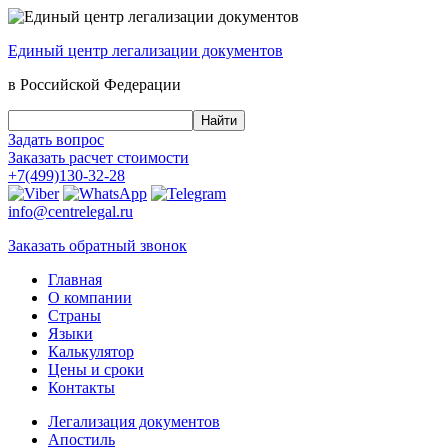
Единый центр
легализации документов
в Российской Федерации
Задать вопрос
Заказать
расчет стоимости
+7(499)130-32-28
info@centrelegal.ru
Заказать
обратный
звонок
Главная
О компании
Страны
Языки
Калькулятор
Цены и сроки
Контакты
Легализация документов
Апостиль