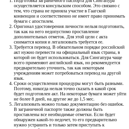
Подготовка заграничного паспорта для Сингапура
осуществляется консульским способом. Это связано с
тем, что страна не приняла участие в Гаагской
конвенции и соответственно не имеет право принимать
бумаги с апостилем.
Оригинал удостоверения личности нельзя подготовить,
так как на него недопустимо проставление
дополнительных отметок. Для этой цели с акта
снимается копия и легализовать требуется ее.
Требуется перевод. В обязательном порядке российский
акт нужно перевести на официальный язык страны, в
которой он будет использоваться. Для Сингапура чаще
всего применяют английский язык, но рекомендуется
предварительно уточнить, так как некоторым
учреждениям может потребоваться перевод на другой
язык.
Сроки осуществления процедуры могут быть разными.
Поэтому, никогда нельзя точно сказать в какой срок
будет подготовлен акт. На некоторые бумаги может уйти
не более 8 дней, на другие же до 1,5 мес.
Легализовать можно только документацию без ошибок.
В заграничной паспорте также должны быть
проставлены все необходимые отметки. Если будет
обнаружен какой-то недочет, то его предварительно
нужно устранить и только затем приступать к