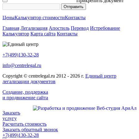
Прикрепить документ
Цены
Калькулятор стоимости
Контакты
Главная
Легализация
Апостиль
Перевод
Истребование
Калькулятор
Карта сайта
Контакты
+7(499)130-32-28
info@centrelegal.ru
Copyright © centrelegal.ru 2012 - 2026 г.
Единый центр
легализации документов
Создание, поддержка
и продвижение сайта
Заказать
услугу
Расчитать стоимость
Заказать обратный звонок
+7(499)130-32-28