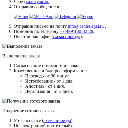
Через
калькулятор
.
Отправив сообщение в
Отправив письмо на почту
info@centrelegal.ru
.
Позвонив по телефону
+7(499)130-32-28
.
Посетив наш офис (
схема проезда
).
Выполнение заказа
Согласование стоимости и сроков.
Качественное и быстрое оформление:
Перевод - от 30 минут.
Истребование - от 1 дня.
Апостиль - от 1 дня.
Легализация - от 3 дней.
Получение готового заказа
У нас в офисе (
схема проезда
).
По электронной почте (email).