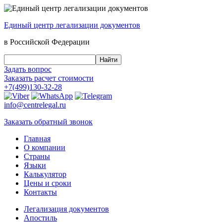
Единый центр
легализации документов
в Российской Федерации
Задать вопрос
Заказать
расчет стоимости
+7(499)130-32-28
info@centrelegal.ru
Заказать
обратный
звонок
Главная
О компании
Страны
Языки
Калькулятор
Цены и сроки
Контакты
Легализация документов
Апостиль