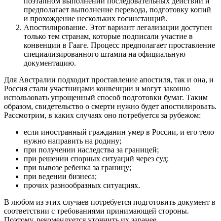
поэтапном выполнении последовательных действий и
предполагает выполнение перевода, подготовку копий
и прохождение нескольких госинстанций.
Апостилирование. Этот вариант легализации доступен
только тем странам, которые подписали участие в
конвенции в Гааге. Процесс предполагает проставление
специализированного штампа на официальную
документацию.
Для Австралии подходит проставление апостиля, так и она, и
Россия стали участницами конвенции и могут законно
использовать упрощенный способ подготовки бумаг. Таким
образом, свидетельство о смерти нужно будет апостилировать.
Рассмотрим, в каких случаях оно потребуется за рубежом:
если иностранный гражданин умер в России, и его тело
нужно направить на родину;
при получении наследства за границей;
при решении спорных ситуаций через суд;
при вывозе ребенка за границу;
при ведении бизнеса;
прочих разнообразных ситуациях.
В любом из этих случаев потребуется подготовить документ в
соответствии с требованиями принимающей стороны.
Поэтому, рекомендуется уточнить их заранее.