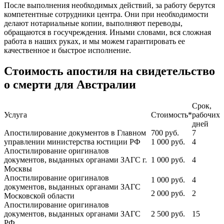
После выполнения необходимых действий, за работу берутся
компетентные сотрудники центра. Они при необходимости
делают нотариальные копии, выполняют переводы,
обращаются в госучреждения. Иными словами, вся сложная
работа в наших руках, и мы можем гарантировать ее
качественное и быстрое исполнение.
Стоимость апостиля на свидетельство
о смерти для Австралии
Срок,
Услуга
Стоимость*
рабочих
дней
Апостилирование документов в Главном
700
руб.
7
управлении министерства юстиции РФ
1 000
руб.
4
Апостилирование оригиналов
документов, выданных органами ЗАГС г.
1 000
руб.
4
Москвы
Апостилирование оригиналов
1 000
руб.
4
документов, выданных органами ЗАГС
2 000
руб.
2
Московской области
Апостилирование оригиналов
документов, выданных органами ЗАГС
2 500
руб.
15
РФ