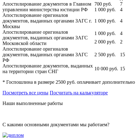
Апостилирование документов в Главном
700
руб.
7
управлении министерства юстиции РФ
1 000
руб.
4
Апостилирование оригиналов
документов, выданных органами ЗАГС г.
1 000
руб.
4
Москвы
Апостилирование оригиналов
1 000
руб.
4
документов, выданных органами ЗАГС
2 000
руб.
2
Московской области
Апостилирование оригиналов
документов, выданных органами ЗАГС
2 500
руб.
15
РФ
Апостилирование документов, выданных
10 000
руб.
15
на территории стран СНГ
* Госпошлина в размере 2500 руб. оплачивает дополнительно
Посмотреть все цены
Посчитать на калькуляторе
Наши выполненные работы
С какими основными документами мы работаем?