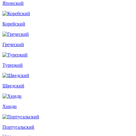
Японский
Корейский
Греческий
Турецкий
Шведский
Хинди
Португальский