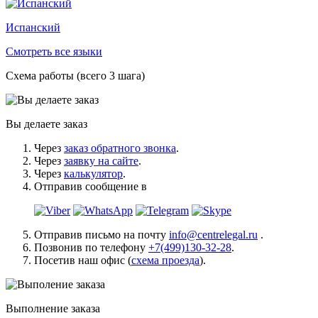
Испанский
Смотреть все языки
Схема работы (всего 3 шага)
Вы делаете заказ
Через
заказ обратного звонка
.
Через
заявку на сайте
.
Через
калькулятор
.
Отправив сообщение в
Отправив письмо на почту
info@centrelegal.ru
.
Позвонив по телефону
+7(499)130-32-28
.
Посетив наш офис (
схема проезда
).
Выполнение заказа