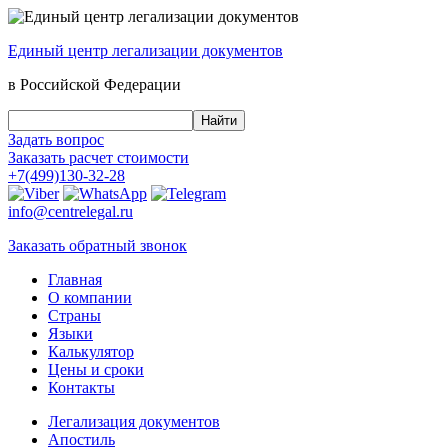
Единый центр
легализации документов
в Российской Федерации
Задать вопрос
Заказать
расчет стоимости
+7(499)130-32-28
info@centrelegal.ru
Заказать
обратный
звонок
Главная
О компании
Страны
Языки
Калькулятор
Цены и сроки
Контакты
Легализация документов
Апостиль