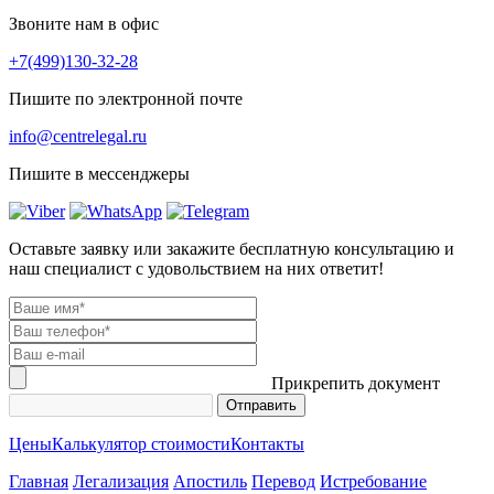
Звоните нам в офис
+7(499)130-32-28
Пишите по электронной почте
info@centrelegal.ru
Пишите в мессенджеры
Оставьте заявку или закажите бесплатную консультацию и
наш специалист с удовольствием на них ответит!
Прикрепить документ
Цены
Калькулятор стоимости
Контакты
Главная
Легализация
Апостиль
Перевод
Истребование