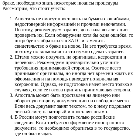
браке, необходимо знать некоторые нюансы процедуры.
Рассмотрим, что стоит учесть:
Апостиль не смогут проставить на бумаги с ошибками,
недостоверной информацией и прочими недочетами.
Поэтому, рекомендуем заранее, до начала легализации
проверить их. Если обнаружена хотя бы одна ошибка, то
потребуется обратиться в ЗАГС и заменить
свидетельство о браке на новое. На это требуется время,
поэтому по возможности это нужно сделать заранее.
Штамп можно получить на оригиналы, ксерокопии и
переводы. Рекомендуем предварительно уточнить
требования принимающей стороны. Охотнее всего
принимают оригиналы, но иногда нет времени ждать их
оформления и на помощь приходит нотариальная
ксерокопия. Однако, ее подготовка имеет место только в
случаях, если ее готова принять принимающая сторона.
Апостиль может быть проставлен на лицевую или
оборотную сторону документации на свободное место.
Если весь документ занят текстом, то к нему подошьют
чистый лист, на который и проставят штамп.
В России могут подготовить только российские
сведения. Если требуется оформление иностранного
документа, то необходимо обратиться в то государство,
где он был выдан.