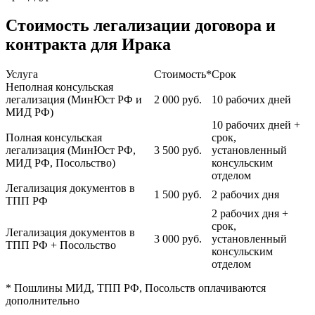
Стоимость легализации договора и
контракта для Ирака
Услуга
Стоимость*
Срок
Неполная консульская
легализация (МинЮст РФ и
2 000
руб.
10 рабочих дней
МИД РФ)
10 рабочих дней +
Полная консульская
срок,
легализация (МинЮст РФ,
3 500
руб.
установленный
МИД РФ, Посольство)
консульским
отделом
Легализация документов в
1 500
руб.
2 рабочих дня
ТПП РФ
2 рабочих дня +
срок,
Легализация документов в
3 000
руб.
установленный
ТПП РФ + Посольство
консульским
отделом
* Пошлины МИД, ТПП РФ, Посольств оплачиваются
дополнительно