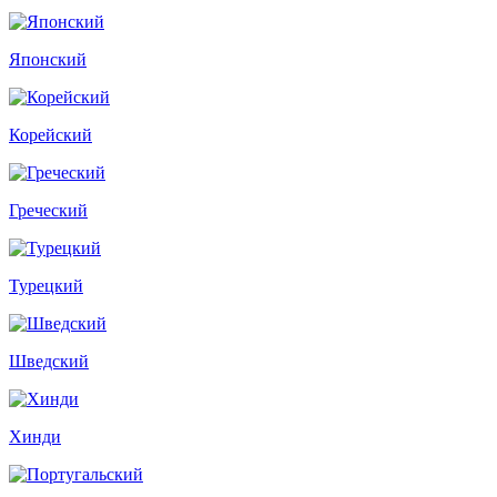
Японский
Корейский
Греческий
Турецкий
Шведский
Хинди