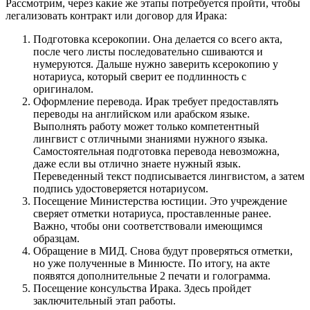
Рассмотрим, через какие же этапы потребуется пройти, чтобы
легализовать контракт или договор для Ирака:
Подготовка ксерокопии. Она делается со всего акта,
после чего листы последовательно сшиваются и
нумеруются. Дальше нужно заверить ксерокопию у
нотариуса, который сверит ее подлинность с
оригиналом.
Оформление перевода. Ирак требует предоставлять
переводы на английском или арабском языке.
Выполнять работу может только компетентный
лингвист с отличными знаниями нужного языка.
Самостоятельная подготовка перевода невозможна,
даже если вы отлично знаете нужный язык.
Переведенный текст подписывается лингвистом, а затем
подпись удостоверяется нотариусом.
Посещение Министерства юстиции. Это учреждение
сверяет отметки нотариуса, проставленные ранее.
Важно, чтобы они соответствовали имеющимся
образцам.
Обращение в МИД. Снова будут проверяться отметки,
но уже полученные в Минюсте. По итогу, на акте
появятся дополнительные 2 печати и голограмма.
Посещение консульства Ирака. Здесь пройдет
заключительный этап работы.