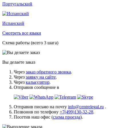
Португальский
Испанский
Смотреть все языки
Схема работы (всего 3 шага)
Вы делаете заказ
Через
заказ обратного звонка
.
Через
заявку на сайте
.
Через
калькулятор
.
Отправив сообщение в
Отправив письмо на почту
info@centrelegal.ru
.
Позвонив по телефону
+7(499)130-32-28
.
Посетив наш офис (
схема проезда
).