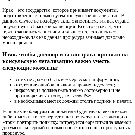
Ирак – это государство, которое принимает документы,
подготовленные только путем консульской легализации. В
данном случае не подойдут акты с апостилем, так как страна
не участвует в Гаагской конвенции. Все это означает, что
нужно запастись терпением и заранее подготовить все
необходимое, так как данная процедура занимает довольно
много времени.
Итак, чтобы договор или контракт приняли на
консульскую легализацию важно учесть
следующие моменты:
в них не должно быть коммерческой информации;
отсутствие ошибок, правок и прочих недочетов;
информация должна быть только достоверной и не
противоречить законодательству РФ;
в необходимых местах должны стоять подписи и печати.
Если в акте обнаружат ошибки или будет недоставать какой-
либо отметки, то его вернут и не пропустят на легализацию.
Чтобы повторить попытку, потребуется обратиться за заменой
документ на верный и только после этого снова приступать к
процедуре.