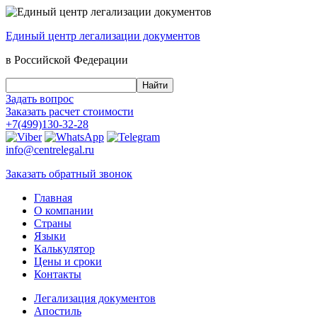
Единый центр
легализации документов
в Российской Федерации
Задать вопрос
Заказать
расчет стоимости
+7(499)130-32-28
info@centrelegal.ru
Заказать
обратный
звонок
Главная
О компании
Страны
Языки
Калькулятор
Цены и сроки
Контакты
Легализация документов
Апостиль