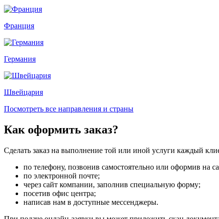
Франция
Германия
Швейцария
Посмотреть все направления и страны
Как оформить заказ?
Сделать заказ на выполнение той или иной услуги каждый кли
по телефону, позвонив самостоятельно или оформив на са
по электронной почте;
через сайт компании, заполнив специальную форму;
посетив офис центра;
написав нам в доступные мессенджеры.
При подаче онлайн-заявки вы может приложить скан документа