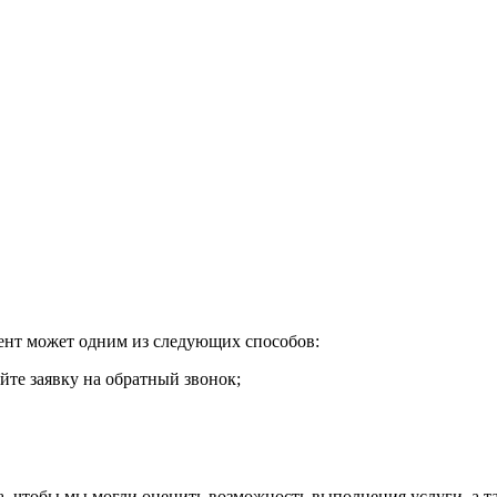
ент может одним из следующих способов:
йте заявку на обратный звонок;
, чтобы мы могли оценить возможность выполнения услуги, а т