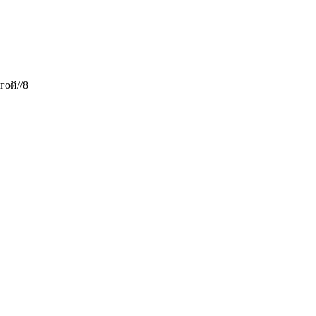
гой//8