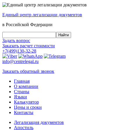
Единый центр
легализации документов
в Российской Федерации
Задать вопрос
Заказать
расчет стоимости
+7(499)130-32-28
info@centrelegal.ru
Заказать
обратный
звонок
Главная
О компании
Страны
Языки
Калькулятор
Цены и сроки
Контакты
Легализация документов
Апостиль