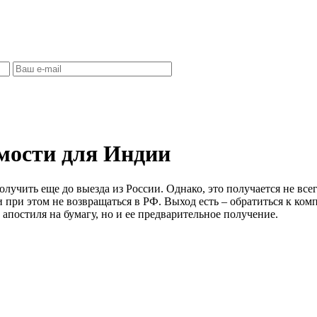
имости для Индии
лучить еще до выезда из России. Однако, это получается не все
и при этом не возвращаться в РФ. Выход есть – обратиться к к
 апостиля на бумагу, но и ее предварительное получение.