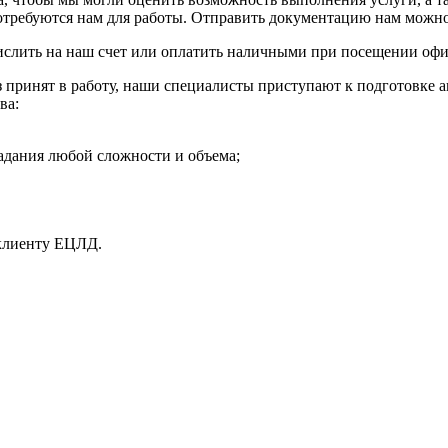
отребуются нам для работы. Отправить документацию нам можно 
ислить на наш счет или оплатить наличными при посещении офи
аз принят в работу, наши специалисты приступают к подготовке 
ва:
адания любой сложности и объема;
 клиенту ЕЦЛД.