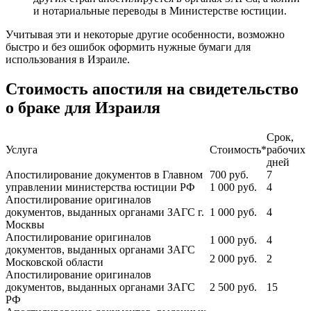
и нотариальные переводы в Министерстве юстиции.
Учитывая эти и некоторые другие особенности, возможно
быстро и без ошибок оформить нужные бумаги для
использования в Израиле.
Стоимость апостиля на свидетельство
о браке для Израиля
Срок,
Услуга
Стоимость*
рабочих
дней
Апостилирование документов в Главном
700
руб.
7
управлении министерства юстиции РФ
1 000
руб.
4
Апостилирование оригиналов
документов, выданных органами ЗАГС г.
1 000
руб.
4
Москвы
Апостилирование оригиналов
1 000
руб.
4
документов, выданных органами ЗАГС
2 000
руб.
2
Московской области
Апостилирование оригиналов
документов, выданных органами ЗАГС
2 500
руб.
15
РФ