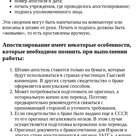
номер апостиля и дата;
печать учреждения, где проводилось апостилирование;
подпись уполномоченного лица.
Эти сведения могут быть напечатаны на компьютере или
вписаны в штамп от руки. Печать и подпись должны быть
«живыми», то есть проставлены вручную.
Апостилирование имеет некоторые особенности,
которые необходимо помнить при выполнении
работы:
Штамп-апостиль ставится только на бумаги, которые
будут использоваться в странах-участницах Гаагской
конвенции. В других случаях свидетельство о браке
оформляется консульским способом.
Может потребоваться подготовить не оригинал, а
нотариальную копию или перевод. Поэтому
предварительно рекомендуется связаться с
принимающей стороной и уточнить требования.
Если свидетельство о браке было выдано еще в СССР,
то его оригинал легализовать нельзя. В этом случае
осуществляется подготовка ксерокопии или перевода.
Оригинал документа о бракосочетании для Израиля и
других стран апостилируется в органах ЗАГСа, а копии