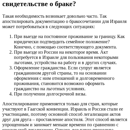
свидетельстве о браке?
Такая необходимость возникает довольно часто. Так
апостилировать документацию о бракосочетании для Израиля
может потребоваться в следующих ситуациях:
При выезде на постоянное проживание за границу. Как
юридически подтвердить семейное положение?
Конечно, с помощью соответствующего документа.
При выезде из России на некоторое время. Акт
потребуется в Израиле для пользования некоторыми
льготами, устройства на работу и в других случаях.
Оформление гражданства. Если супруг является
гражданином другой страны, то на основании
оформления с ним отношений и долговременного
проживания, становится возможно оформить
гражданство на льготных условиях.
При получении долгосрочной визы.
Апостилирование применяется только для стран, которые
участвуют в Гаагской конвенции. Израиль и Россия стали ее
участницами, поэтому основной способ легализации актов
друг для друга – проставление апостиля. Этот способ является
упрощенным и занимает меньше времени по сравнению с
консульской легализации. Однако, все равно процедура