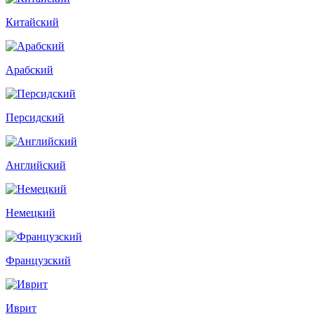
Китайский
Арабский
Персидский
Английский
Немецкий
Французский
Иврит