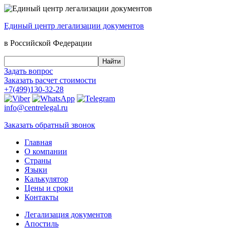
Единый центр
легализации документов
в Российской Федерации
Задать вопрос
Заказать
расчет стоимости
+7(499)130-32-28
info@centrelegal.ru
Заказать
обратный
звонок
Главная
О компании
Страны
Языки
Калькулятор
Цены и сроки
Контакты
Легализация документов
Апостиль