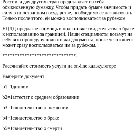
России, а для других стран представляет из себя
обыкновенную бумажку. Чтобы придать бумаге значимость и
силу в иностранном государстве, необходимо ее легализовать.
Только после этого, ей можно воспользоваться за рубежом.
ЕЦЛД предлагает помощь в подготовке свидетельства о браке
к использованию за границей. Наши специалисты возьмут на
себя всю процедуру подготовки документа, после чего клиент
может сразу воспользоваться им за рубежом.
******************************-
Рассчитайте стоимость услуги на on-line калькуляторе
Выберите документ
b1=1
диплом
b2=1
аттестат о среднем образовании
b3=1
свидетельство о рождении
b4=1
свидетельство о браке
b5=1
свидетельство о смерти