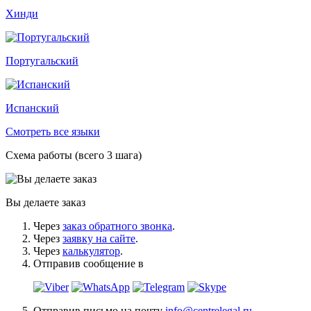
Хинди
Португальский
Испанский
Смотреть все языки
Схема работы (всего 3 шага)
Вы делаете заказ
Через
заказ обратного звонка
.
Через
заявку на сайте
.
Через
калькулятор
.
Отправив сообщение в
Отправив письмо на почту
info@centrelegal.ru
.