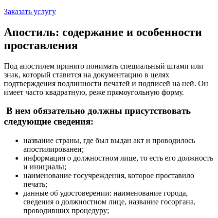
Заказать услугу
Апостиль: содержание и особенности
проставления
Под апостилем принято понимать специальный штамп или
знак, который ставится на документацию в целях
подтверждения подлинности печатей и подписей на ней. Он
имеет часто квадратную, реже прямоугольную форму.
В нем обязательно должны присутствовать
следующие сведения:
название страны, где был выдан акт и проводилось
апостилированеи;
информация о должностном лице, то есть его должность
и инициалы;
наименование госучреждения, которое проставило
печать;
данные об удостоверении: наименование города,
сведения о должностном лице, название госоргана,
проводивших процедуру;