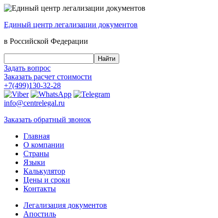
Единый центр
легализации документов
в Российской Федерации
Задать вопрос
Заказать
расчет стоимости
+7(499)130-32-28
info@centrelegal.ru
Заказать
обратный
звонок
Главная
О компании
Страны
Языки
Калькулятор
Цены и сроки
Контакты
Легализация документов
Апостиль