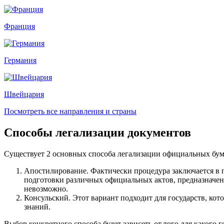
Франция
Германия
Швейцария
Посмотреть все направления и страны
Способы легализации документов
Существует 2 основных способа легализации официальных бум
Апостилирование. Фактически процедура заключается в п
подготовки различных официальных актов, предназначенны
невозможно.
Консульский. Этот вариант подходит для государств, ко
знаний.
Выбор конкретного способа будет зависеть от того для какого г