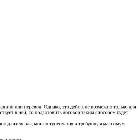
опию или перевод. Однако, это действие возможно только для
твует в ней, то подготовить договор таким способом будет
очно длительная, многоступенчатая и требующая максимум
документа.