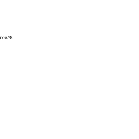
гой//8