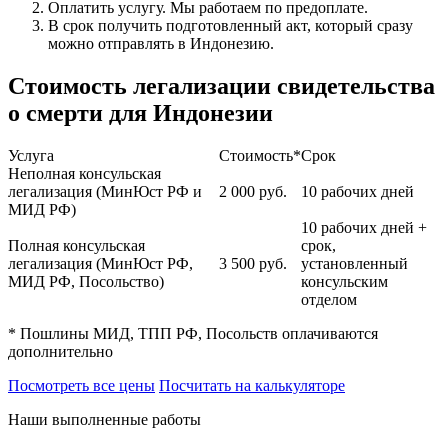
Оплатить услугу. Мы работаем по предоплате.
В срок получить подготовленный акт, который сразу
можно отправлять в Индонезию.
Стоимость легализации свидетельства
о смерти для Индонезии
Услуга
Стоимость*
Срок
Неполная консульская
легализация (МинЮст РФ и
2 000
руб.
10 рабочих дней
МИД РФ)
10 рабочих дней +
Полная консульская
срок,
легализация (МинЮст РФ,
3 500
руб.
установленный
МИД РФ, Посольство)
консульским
отделом
* Пошлины МИД, ТПП РФ, Посольств оплачиваются
дополнительно
Посмотреть все цены
Посчитать на калькуляторе
Наши выполненные работы