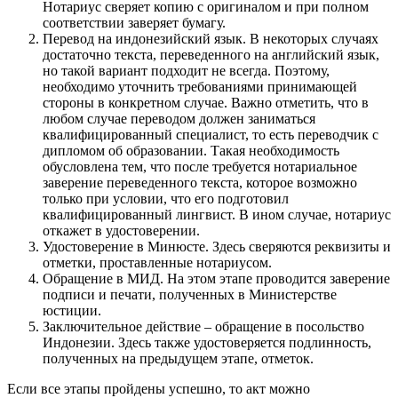
Нотариус сверяет копию с оригиналом и при полном
соответствии заверяет бумагу.
Перевод на индонезийский язык. В некоторых случаях
достаточно текста, переведенного на английский язык,
но такой вариант подходит не всегда. Поэтому,
необходимо уточнить требованиями принимающей
стороны в конкретном случае. Важно отметить, что в
любом случае переводом должен заниматься
квалифицированный специалист, то есть переводчик с
дипломом об образовании. Такая необходимость
обусловлена тем, что после требуется нотариальное
заверение переведенного текста, которое возможно
только при условии, что его подготовил
квалифицированный лингвист. В ином случае, нотариус
откажет в удостоверении.
Удостоверение в Минюсте. Здесь сверяются реквизиты и
отметки, проставленные нотариусом.
Обращение в МИД. На этом этапе проводится заверение
подписи и печати, полученных в Министерстве
юстиции.
Заключительное действие – обращение в посольство
Индонезии. Здесь также удостоверяется подлинность,
полученных на предыдущем этапе, отметок.
Если все этапы пройдены успешно, то акт можно