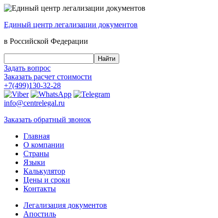
Единый центр
легализации документов
в Российской Федерации
Задать вопрос
Заказать
расчет стоимости
+7(499)130-32-28
info@centrelegal.ru
Заказать
обратный
звонок
Главная
О компании
Страны
Языки
Калькулятор
Цены и сроки
Контакты
Легализация документов
Апостиль