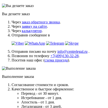
Вы делаете заказ
Через
заказ обратного звонка
.
Через
заявку на сайте
.
Через
калькулятор
.
Отправив сообщение в
Отправив письмо на почту
info@centrelegal.ru
.
Позвонив по телефону
+7(499)130-32-28
.
Посетив наш офис (
схема проезда
).
Выполнение заказа
Согласование стоимости и сроков.
Качественное и быстрое оформление:
Перевод - от 30 минут.
Истребование - от 1 дня.
Апостиль - от 1 дня.
Легализация - от 3 дней.