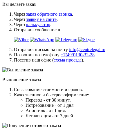
Вы делаете заказ
Через
заказ обратного звонка
.
Через
заявку на сайте
.
Через
калькулятор
.
Отправив сообщение в
Отправив письмо на почту
info@centrelegal.ru
.
Позвонив по телефону
+7(499)130-32-28
.
Посетив наш офис (
схема проезда
).
Выполнение заказа
Согласование стоимости и сроков.
Качественное и быстрое оформление:
Перевод - от 30 минут.
Истребование - от 1 дня.
Апостиль - от 1 дня.
Легализация - от 3 дней.