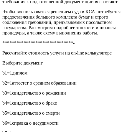
требования к подготовленной документации возрастают.
Чтобы воспользоваться решением суда в КСА потребуется
предоставления большого комплекта бумаг и строго
соблюдения требований, предъявляемых посольством
государства. Рассмотрим подробнее тонкости и нюансы
процедуры, а также схему выполнения работы.
******************************-
Рассчитайте стоимость услуги на on-line калькуляторе
Выберите документ
b1=1
диплом
b2=1
аттестат о среднем образовании
b3=1
свидетельство о рождении
b4=1
свидетельство о браке
b5=1
свидетельство о смерти
b6=1
справка о несудимости