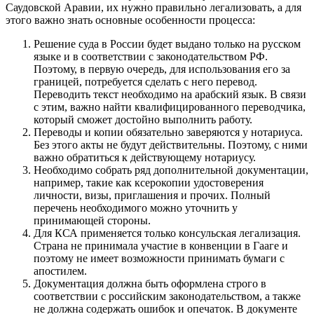
Саудовской Аравии, их нужно правильно легализовать, а для
этого важно знать основные особенности процесса:
Решение суда в России будет выдано только на русском
языке и в соответствии с законодательством РФ.
Поэтому, в первую очередь, для использования его за
границей, потребуется сделать с него перевод.
Переводить текст необходимо на арабский язык. В связи
с этим, важно найти квалифицированного переводчика,
который сможет достойно выполнить работу.
Переводы и копии обязательно заверяются у нотариуса.
Без этого акты не будут действительны. Поэтому, с ними
важно обратиться к действующему нотариусу.
Необходимо собрать ряд дополнительной документации,
например, такие как ксерокопии удостоверения
личности, визы, приглашения и прочих. Полный
перечень необходимого можно уточнить у
принимающей стороны.
Для КСА применяется только консульская легализация.
Страна не принимала участие в конвенции в Гааге и
поэтому не имеет возможности принимать бумаги с
апостилем.
Документация должна быть оформлена строго в
соответствии с российским законодательством, а также
не должна содержать ошибок и опечаток. В документе