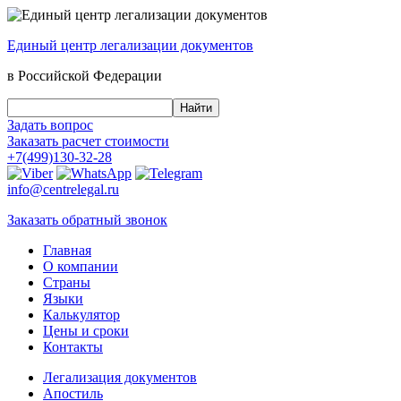
Единый центр
легализации документов
в Российской Федерации
Задать вопрос
Заказать
расчет стоимости
+7(499)130-32-28
info@centrelegal.ru
Заказать
обратный
звонок
Главная
О компании
Страны
Языки
Калькулятор
Цены и сроки
Контакты
Легализация документов
Апостиль