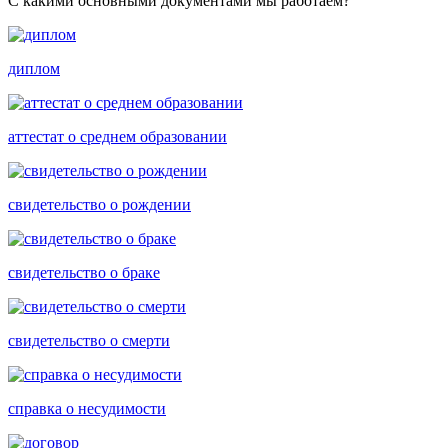
С какими основными документами мы работаем?
диплом
аттестат о среднем образовании
свидетельство о рождении
свидетельство о браке
свидетельство о смерти
справка о несудимости