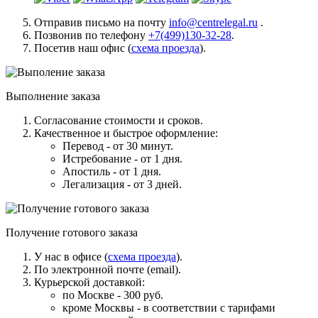
Отправив письмо на почту
info@centrelegal.ru
.
Позвонив по телефону
+7(499)130-32-28
.
Посетив наш офис (
схема проезда
).
Выполнение заказа
Согласование стоимости и сроков.
Качественное и быстрое оформление:
Перевод - от 30 минут.
Истребование - от 1 дня.
Апостиль - от 1 дня.
Легализация - от 3 дней.
Получение готового заказа
У нас в офисе (
схема проезда
).
По электронной почте (email).
Курьерской доставкой:
по Москве - 300 руб.
кроме Москвы - в соответствии с тарифами