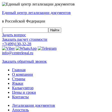
Единый центр
легализации документов
в Российской Федерации
Задать вопрос
Заказать
расчет стоимости
+7(499)130-32-28
info@centrelegal.ru
Заказать
обратный
звонок
Главная
О компании
Страны
Языки
Калькулятор
Цены и сроки
Контакты
Легализация документов
Апостиль