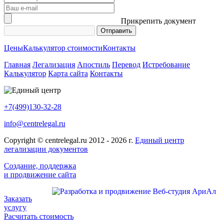
Прикрепить документ
Цены
Калькулятор стоимости
Контакты
Главная
Легализация
Апостиль
Перевод
Истребование
Калькулятор
Карта сайта
Контакты
+7(499)130-32-28
info@centrelegal.ru
Copyright © centrelegal.ru 2012 - 2026 г.
Единый центр
легализации документов
Создание, поддержка
и продвижение сайта
Заказать
услугу
Расчитать стоимость