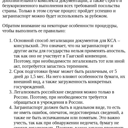
дополнительного комплекта документации, а также строго и
безукоризненного выполнения всех требований посольства
страны. Только в этом случае процесс пройдет успешно и
загранпаспорт можно будет использовать за рубежом.
Обратим внимание на некоторые особенности процедуры,
чтобы выполнить ее правильно:
Основной способ легализации документов для КСА –
консульский. Это означает, что на загранпаспорт и
другие акты для государства нельзя применять апостиль,
так как оно не участвует в Гаагской конвенции.
Поэтому, при необходимости легализовать тот или иной
акт, потребуется запастись терпением.
Срок подготовки бумаг может быть различным, от 5
дней до 1,5 мес. На него влияют особенности бумаги, их
внешний вид, а также загруженность конкретных
госучреждений.
Легализовать российские сведения можно только в
России. Поэтому, при необходимости требуется
обращаться в учреждения в России.
Загранпаспорт должен быть в идеальном виде, то есть
не иметь ошибок, опечаток, недостоверных сведений, а
также не быть испачканным или помятым. Это важно
учесть, так как при обнаружении недочета, бумагу не
смогут легализовать. Поэтому, важно заранее проверить