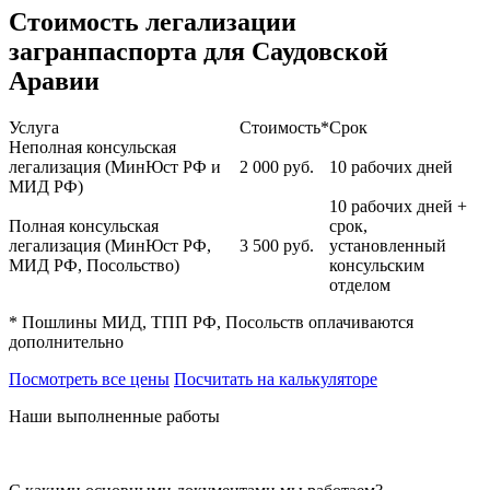
Стоимость легализации
загранпаспорта для Саудовской
Аравии
Услуга
Стоимость*
Срок
Неполная консульская
легализация (МинЮст РФ и
2 000
руб.
10 рабочих дней
МИД РФ)
10 рабочих дней +
Полная консульская
срок,
легализация (МинЮст РФ,
3 500
руб.
установленный
МИД РФ, Посольство)
консульским
отделом
* Пошлины МИД, ТПП РФ, Посольств оплачиваются
дополнительно
Посмотреть все цены
Посчитать на калькуляторе
Наши выполненные работы