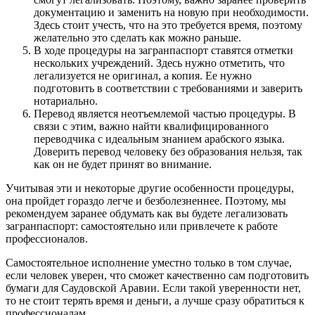
документацию и заменить на новую при необходимости.
Здесь стоит учесть, что на это требуется время, поэтому
желательно это сделать как можно раньше.
В ходе процедуры на загранпаспорт ставятся отметки
нескольких учреждений. Здесь нужно отметить, что
легализуется не оригинал, а копия. Ее нужно
подготовить в соответствии с требованиями и заверить
нотариально.
Перевод является неотъемлемой частью процедуры. В
связи с этим, важно найти квалифицированного
переводчика с идеальным знанием арабского языка.
Доверить перевод человеку без образования нельзя, так
как он не будет принят во внимание.
Учитывая эти и некоторые другие особенности процедуры,
она пройдет гораздо легче и безболезненнее. Поэтому, мы
рекомендуем заранее обдумать как вы будете легализовать
загранпаспорт: самостоятельно или привлечете к работе
профессионалов.
Самостоятельное исполнение уместно только в том случае,
если человек уверен, что сможет качественно сам подготовить
бумаги для Саудовской Аравии. Если такой уверенности нет,
то не стоит терять время и деньги, а лучше сразу обратиться к
профессионалам.