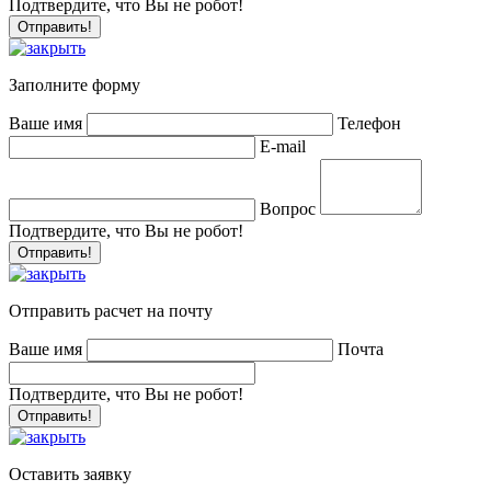
Подтвердите, что Вы не робот!
Заполните форму
Ваше имя
Телефон
E-mail
Вопрос
Подтвердите, что Вы не робот!
Отправить расчет на почту
Ваше имя
Почта
Подтвердите, что Вы не робот!
Оставить заявку