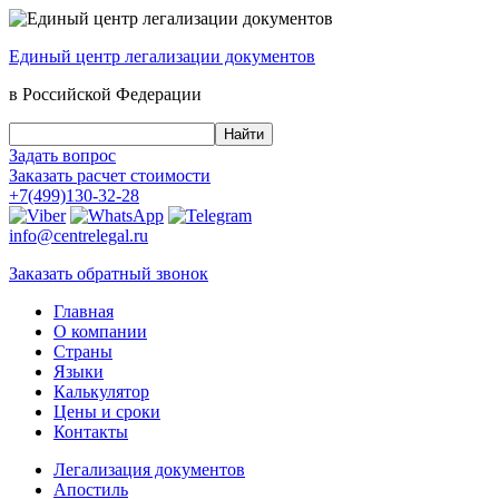
Единый центр
легализации документов
в Российской Федерации
Задать вопрос
Заказать
расчет стоимости
+7(499)130-32-28
info@centrelegal.ru
Заказать
обратный
звонок
Главная
О компании
Страны
Языки
Калькулятор
Цены и сроки
Контакты
Легализация документов
Апостиль