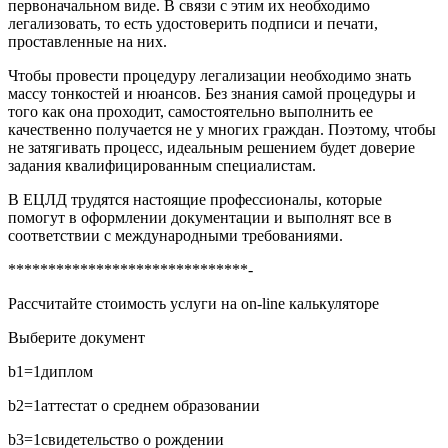
первоначальном виде. В связи с этим их необходимо
легализовать, то есть удостоверить подписи и печати,
проставленные на них.
Чтобы провести процедуру легализации необходимо знать
массу тонкостей и нюансов. Без знания самой процедуры и
того как она проходит, самостоятельно выполнить ее
качественно получается не у многих граждан. Поэтому, чтобы
не затягивать процесс, идеальным решением будет доверие
задания квалифицированным специалистам.
В ЕЦЛД трудятся настоящие профессионалы, которые
помогут в оформлении документации и выполнят все в
соответствии с международными требованиями.
******************************-
Рассчитайте стоимость услуги на on-line калькуляторе
Выберите документ
b1=1
диплом
b2=1
аттестат о среднем образовании
b3=1
свидетельство о рождении