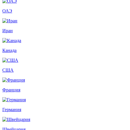
ОАЭ
Иран
Канада
США
Франция
Германия
Швейцария