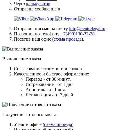
Через
калькулятор
.
Отправив сообщение в
Отправив письмо на почту
info@centrelegal.ru
.
Позвонив по телефону
+7(499)130-32-28
.
Посетив наш офис (
схема проезда
).
Выполнение заказа
Согласование стоимости и сроков.
Качественное и быстрое оформление:
Перевод - от 30 минут.
Истребование - от 1 дня.
Апостиль - от 1 дня.
Легализация - от 3 дней.
Получение готового заказа
У нас в офисе (
схема проезда
).
По электронной почте (email).