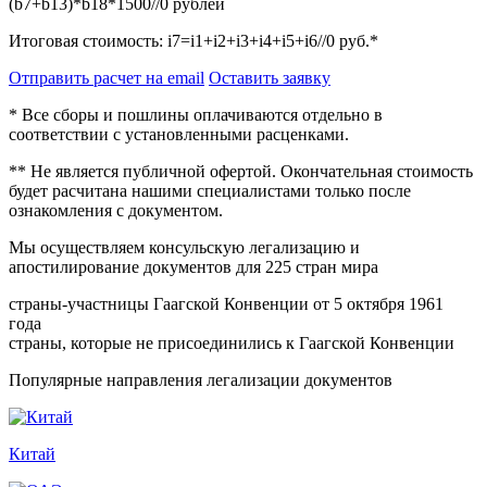
(b7+b13)*b18*1500//0
рублей
Итоговая стоимость:
i7=i1+i2+i3+i4+i5+i6//0
руб.*
Отправить расчет на email
Оставить заявку
* Все сборы и пошлины оплачиваются отдельно в
соответствии с установленными расценками.
** Не является публичной офертой. Окончательная стоимость
будет расчитана нашими специалистами только после
ознакомления с документом.
Мы осуществляем консульскую легализацию и
апостилирование документов для 225 стран мира
страны-участницы Гаагской Конвенции от 5 октября 1961
года
страны, которые не присоединились к Гаагской Конвенции
Популярные направления легализации документов
Китай