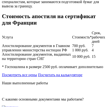
специалистам, которые занимаются подготовкой бумаг для
вывоза за границу.
Стоимость апостиля на сертификат
для Франции
Срок,
Услуга
Стоимость*
рабочих
дней
Апостилирование документов в Главном
700
руб.
7
управлении министерства юстиции РФ
1 000
руб.
4
Апостилирование документов, выданных
10 000
руб.
15
на территории стран СНГ
* Госпошлина в размере 2500 руб. оплачивает дополнительно
Посмотреть все цены
Посчитать на калькуляторе
Наши выполненные работы
С какими основными документами мы работаем?