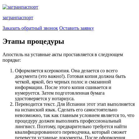
загранпаспорт
Заказать обратный звонок
Оставить заявку
Этапы процедуры
Апостиль на уставные акты проставляется в следующем
порядке:
Оформляется ксерокопия. Она делается со всего
документа (это важно!). Готовая копия должна быть
четкой, яркой, без черных полос и смазанной
информации. После этого копия сшивается и
нумеруется. Затем подготовленная бумага
удостоверяется у нотариуса.
Переводится текст. Для Испании этот этап выполняется
на испанский язык. Сделать его самостоятельно
невозможно, так как главным условием является то, что
процедуру должен выполнять профессиональный
лингвист. Поэтому, предварительно требуется найти
квалифицированного переводчика, который сможет
перевести уставные документы. После оформления