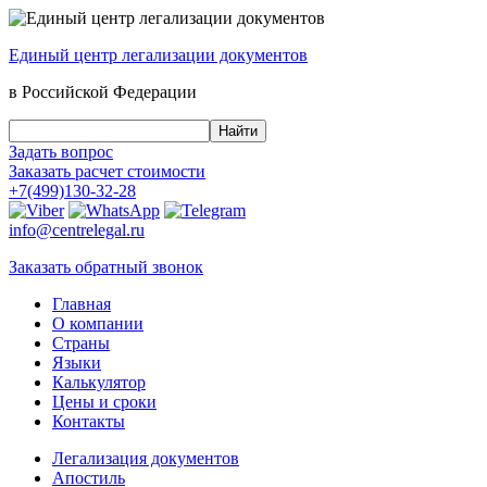
Единый центр
легализации документов
в Российской Федерации
Задать вопрос
Заказать
расчет стоимости
+7(499)130-32-28
info@centrelegal.ru
Заказать
обратный
звонок
Главная
О компании
Страны
Языки
Калькулятор
Цены и сроки
Контакты
Легализация документов
Апостиль