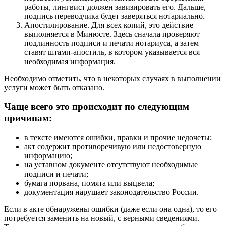
работы, лингвист должен завизировать его. Дальше,
подпись переводчика будет заверяться нотариально.
Апостилирование. Для всех копий, это действие
выполняется в Минюсте. Здесь сначала проверяют
подлинность подписи и печати нотариуса, а затем
ставят штамп-апостиль, в котором указывается вся
необходимая информация.
Необходимо отметить, что в некоторых случаях в выполнении
услуги может быть отказано.
Чаще всего это происходит по следующим
причинам:
в тексте имеются ошибки, правки и прочие недочеты;
акт содержит противоречивую или недостоверную
информацию;
на уставном документе отсутствуют необходимые
подписи и печати;
бумага порвана, помята или выцвела;
документация нарушает законодательство России.
Если в акте обнаружены ошибки (даже если она одна), то его
потребуется заменить на новый, с верными сведениями.