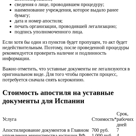
сведения о лице, проводившем процедуру;
наименование учреждения, которое выдало ранее
бумагу;
дата и номер апостиля;
печать организации, проводившей легализацию;
подпись уполномоченного лица.
Если хотя бы один из пунктов будет пропущен, то акт будет
недействительным. Поэтому, после проведенной процедуры
рекомендуется проверить наличие и подлинность
информации.
Важно отметить, что уставные документы не легализуются в
оригинальном виде. Для того чтобы провести процесс,
потребуется сначала снять ксерокопию.
Стоимость апостиля на уставные
документы для Испании
Срок,
Услуга
Стоимость*
рабочих
дней
Апостилирование документов в Главном
700
руб.
7
управлении министерства юстиции РФ
1 000
руб.
4