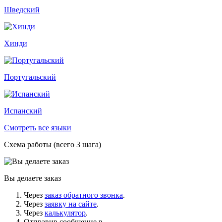
Шведский
Хинди
Португальский
Испанский
Смотреть все языки
Схема работы (всего 3 шага)
Вы делаете заказ
Через
заказ обратного звонка
.
Через
заявку на сайте
.
Через
калькулятор
.
Отправив сообщение в