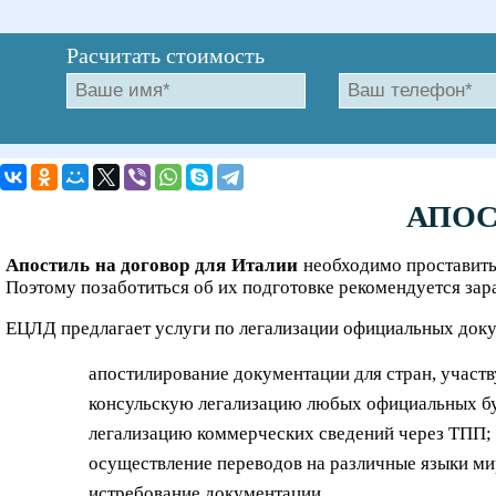
Расчитать стоимость
АПОС
Апостиль на договор для Италии
необходимо проставить,
Поэтому позаботиться об их подготовке рекомендуется зар
ЕЦЛД предлагает услуги по легализации официальных докум
апостилирование документации для стран, участв
консульскую легализацию любых официальных б
легализацию коммерческих сведений через ТПП;
осуществление переводов на различные языки ми
истребование документации.