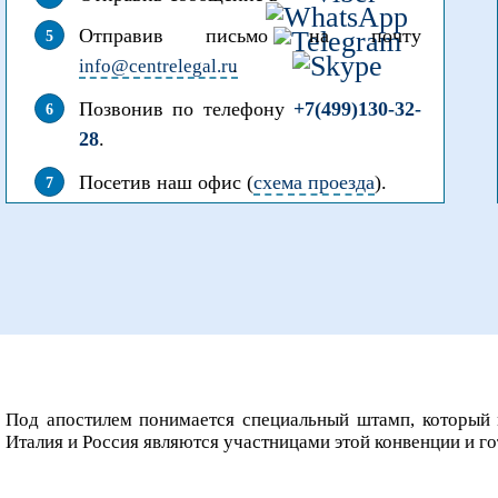
Отправив письмо на почту
.
info@centrelegal.ru
Позвонив по телефону
+7(499)130-32-
28
.
Посетив наш офис (
схема проезда
).
Под апостилем понимается специальный штамп, который 
Италия и Россия являются участницами этой конвенции и 