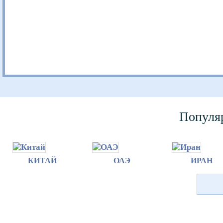
Популя
КИТАЙ
ОАЭ
ИРАН