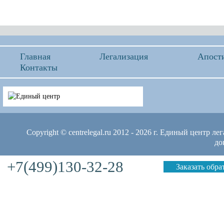
Главная
Легализация
Апост
Контакты
Copyright © centrelegal.ru 2012 - 2026 г.
Единый центр лег
до
+7(499)130-32-28
Заказать обр