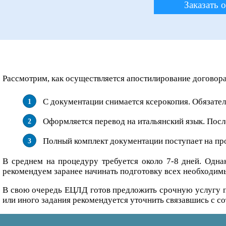
Заказать 
Рассмотрим, как осуществляется апостилирование договора
С документации снимается ксерокопия. Обязатель
Оформляется перевод на итальянский язык. Посл
Полный комплект документации поступает на пр
В среднем на процедуру требуется около 7-8 дней. Одна
рекомендуем заранее начинать подготовку всех необходимы
В свою очередь ЕЦЛД готов предложить срочную услугу п
или иного задания рекомендуется уточнить связавшись с со