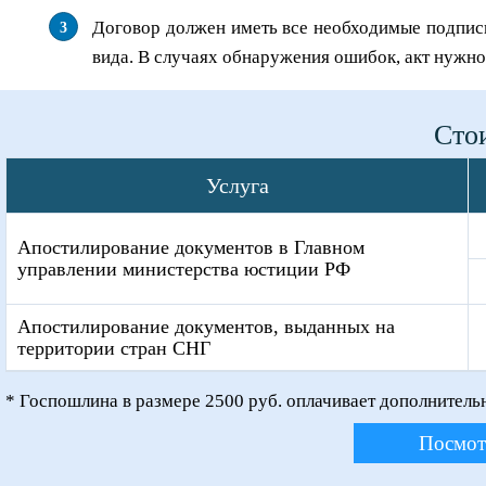
Договор должен иметь все необходимые подписи
вида. В случаях обнаружения ошибок, акт нужно
Сто
Услуга
Апостилирование документов в Главном
управлении министерства юстиции РФ
Апостилирование документов, выданных на
территории стран СНГ
* Госпошлина в размере 2500 руб. оплачивает дополнитель
Посмот