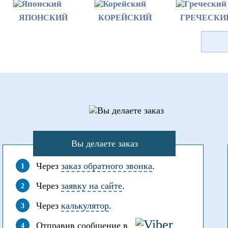
ЯПОНСКИЙ
КОРЕЙСКИЙ
ГРЕЧЕСКИ
Вы делаете заказ
Через
заказ обратного звонка
.
Через
заявку на сайте
.
Через
калькулятор
.
Отправив сообщение в