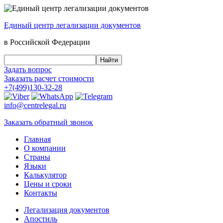
Единый центр
легализации документов
в Российской Федерации
Задать вопрос
Заказать
расчет стоимости
+7(499)130-32-28
info@centrelegal.ru
Заказать
обратный
звонок
Главная
О компании
Страны
Языки
Калькулятор
Цены и сроки
Контакты
Легализация документов
Апостиль