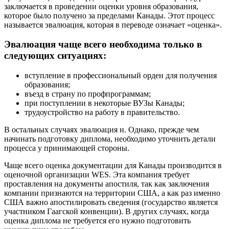
заключается в проведении оценки уровня образования,
которое было получено за пределами Канады. Этот процесс
называется эвалюация, которая в переводе означает «оценка».
Эвалюация чаще всего необходима только в
следующих ситуациях:
вступление в профессиональный орден для получения
образования;
въезд в страну по профпрограммам;
при поступлении в некоторые ВУЗы Канады;
трудоустройство на работу в правительство.
В остальных случаях эвалюация н. Однако, прежде чем
начинать подготовку диплома, необходимо уточнить детали
процесса у принимающей стороны.
Чаще всего оценка документации для Канады производится в
оценочной организации WES. Эта компания требует
проставления на документы апостиля, так как заключения
компании признаются на территории США, а как раз именно
США важно апостилировать сведения (государство является
участником Гаагской конвенции). В других случаях, когда
оценка диплома не требуется его нужно подготовить