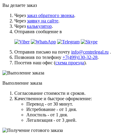
Вы делаете заказ
Через
заказ обратного звонка
.
Через
заявку на сайте
.
Через
калькулятор
.
Отправив сообщение в
Отправив письмо на почту
info@centrelegal.ru
.
Позвонив по телефону
+7(499)130-32-28
.
Посетив наш офис (
схема проезда
).
Выполнение заказа
Согласование стоимости и сроков.
Качественное и быстрое оформление:
Перевод - от 30 минут.
Истребование - от 1 дня.
Апостиль - от 1 дня.
Легализация - от 3 дней.