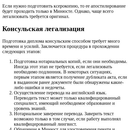
Если нужно подготовить ксерокопию, то ее апостилирование
будет проходить только в Минюсте. Однако, чаще всего
легализовать требуется оригинал.
Консульская легализация
Подготовка диплома консульским способом требует много
времени и усилий. Заключается процедура в прохождении
следующих этапов:
Подготовка нотариальных копий, если они необходимы.
Иногда этот этап не требуется, если легализовать
необходимо подлинник. В некоторых ситуациях,
первым этапом является получение дубликата акта, если
в выданном ранее документе были обнаружены какие-
либо ошибки и недочеты.
Осуществление перевода на английский язык.
Переводить текст может только квалифицированный
специалист, имеющий необходимое образование и
уровень знаний.
Нотариальное заверение перевода. Заверить текст
возможно только в том случае, если работу выполнял
квалифицированный лингвист.
Обращение в Минюст для удостоверения печати и