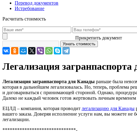
Перевод документов
Истребование
Расчитать стоимость
Прикрепить документ
Легализация загранпаспорта
Легализация загранпаспорта для Канады
раньше была невозм
которая в дальнейшем легализовалась. Но, теперь, проблема р
и договариваться с принимающей стороной. Однако, процедура 
Далеко не каждый человек готов жертвовать личным временем и
ЕЦЛД – компания, которая проводит
легализацию для Канады
р
вашего заказа. Доверяя исполнение услуги нам, вы можете не б
легализации.
******************************-