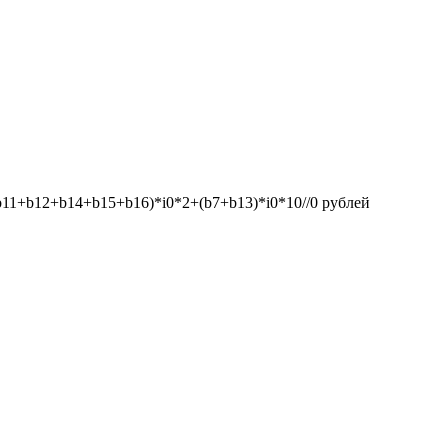
1+b12+b14+b15+b16)*i0*2+(b7+b13)*i0*10//0
рублей