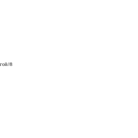
гой//8