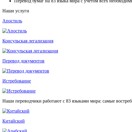
Перевод бумаг на 83 языка мира с учетом всех необходим
Наши услуги
Апостиль
Консульская легализация
Перевод документов
Истребование
Наши переводчики работают с 83 языками мира: самые востре
Китайский