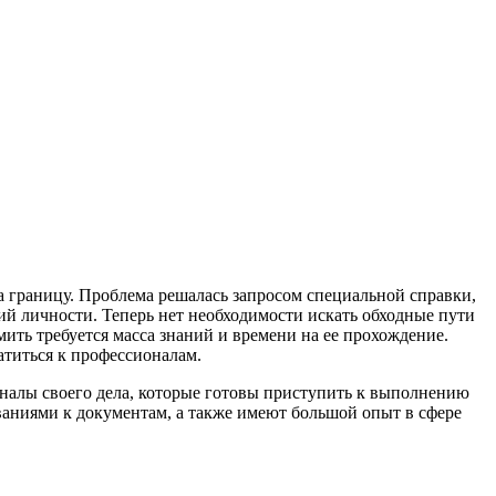
а границу. Проблема решалась запросом специальной справки,
ий личности. Теперь нет необходимости искать обходные пути
ить требуется масса знаний и времени на ее прохождение.
атиться к профессионалам.
алы своего дела, которые готовы приступить к выполнению
ованиями к документам, а также имеют большой опыт в сфере