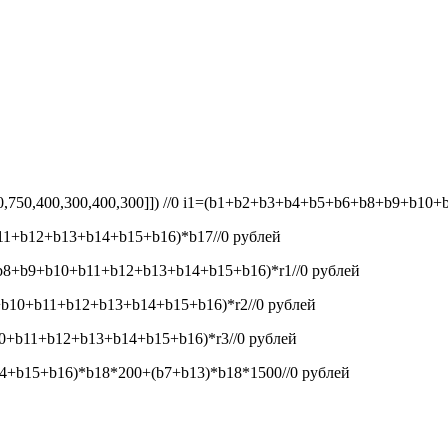
50,750,400,300,400,300]]) //0
i1=(b1+b2+b3+b4+b5+b6+b8+b9+b10+b1
1+b12+b13+b14+b15+b16)*b17//0
рублей
8+b9+b10+b11+b12+b13+b14+b15+b16)*r1//0
рублей
b10+b11+b12+b13+b14+b15+b16)*r2//0
рублей
+b11+b12+b13+b14+b15+b16)*r3//0
рублей
+b15+b16)*b18*200+(b7+b13)*b18*1500//0
рублей