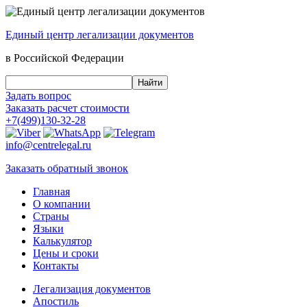
Единый центр
легализации документов
в Российской Федерации
Задать вопрос
Заказать
расчет стоимости
+7(499)130-32-28
info@centrelegal.ru
Заказать
обратный
звонок
Главная
О компании
Страны
Языки
Калькулятор
Цены и сроки
Контакты
Легализация документов
Апостиль