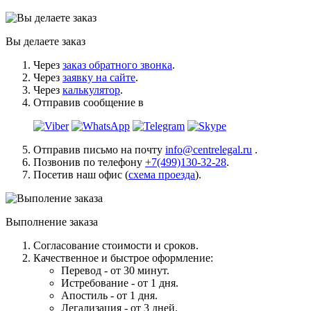
Вы делаете заказ
Через
заказ обратного звонка
.
Через
заявку на сайте
.
Через
калькулятор
.
Отправив сообщение в
Отправив письмо на почту
info@centrelegal.ru
.
Позвонив по телефону
+7(499)130-32-28
.
Посетив наш офис (
схема проезда
).
Выполнение заказа
Согласование стоимости и сроков.
Качественное и быстрое оформление:
Перевод - от 30 минут.
Истребование - от 1 дня.
Апостиль - от 1 дня.
Легализация - от 3 дней.