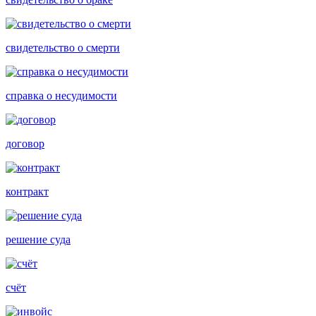
свидетельство о смерти
справка о несудимости
договор
контракт
решение суда
счёт