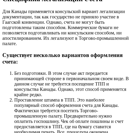
Для Канады применяется консульский вариант легализации
документации, так как государство не приняло участие в
Гаагской конвенции. Однако, счета не могут быть
подготовлены таким способом. Коммерческие бумаги не
позволяется подготавливать ни консульским способом, ни
апостилированием. Их легализуют в Торгово-промышленной
палате.
Существует несколько вариантов оформления
счета:
Без подготовки. В этом случае акт передается
принимающей стороне в первоначальном своем виде. В
данном случае не требуется посещение ТПП и
консульства Канады. Однако, этот способ применяется
крайне редко.
Проставление штампа в ТПП. Это наиболее
популярный способ оформления счета для Канады.
Фактически требуется посетить Торгово-
промышленную палату. Предварительно нужно
оплатить госпошлину. Чек об оплате пошлины и счет
предоставляется в ТПП, где на бумагу ставится
необходимая печать. Все, процедура окончена.