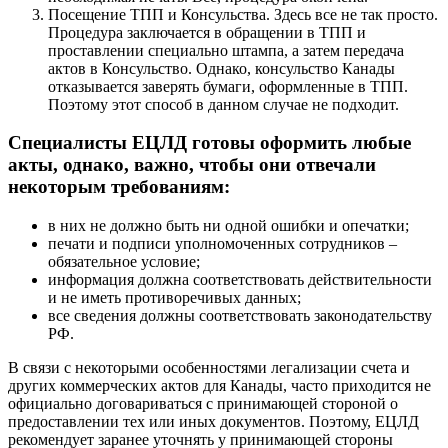
Посещение ТПП и Консульства. Здесь все не так просто.
Процедура заключается в обращении в ТПП и
проставлении специально штампа, а затем передача
актов в Консульство. Однако, консульство Канады
отказывается заверять бумаги, оформленные в ТПП.
Поэтому этот способ в данном случае не подходит.
Специалисты ЕЦЛД готовы оформить любые
акты, однако, важно, чтобы они отвечали
некоторым требованиям:
в них не должно быть ни одной ошибки и опечатки;
печати и подписи уполномоченных сотрудников –
обязательное условие;
информация должна соответствовать действительности
и не иметь противоречивых данных;
все сведения должны соответствовать законодательству
РФ.
В связи с некоторыми особенностями легализации счета и
других коммерческих актов для Канады, часто приходится не
официально договариваться с принимающей стороной о
предоставлении тех или иных документов. Поэтому, ЕЦЛД
рекомендует заранее уточнять у принимающей стороны