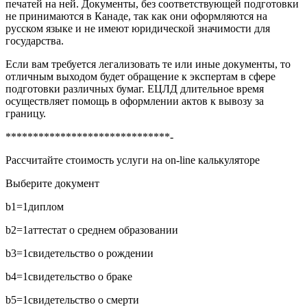
печатей на ней. Документы, без соответствующей подготовки
не принимаются в Канаде, так как они оформляются на
русском языке и не имеют юридической значимости для
государства.
Если вам требуется легализовать те или иные документы, то
отличным выходом будет обращение к экспертам в сфере
подготовки различных бумаг. ЕЦЛД длительное время
осуществляет помощь в оформлении актов к вывозу за
границу.
******************************-
Рассчитайте стоимость услуги на on-line калькуляторе
Выберите документ
b1=1
диплом
b2=1
аттестат о среднем образовании
b3=1
свидетельство о рождении
b4=1
свидетельство о браке
b5=1
свидетельство о смерти