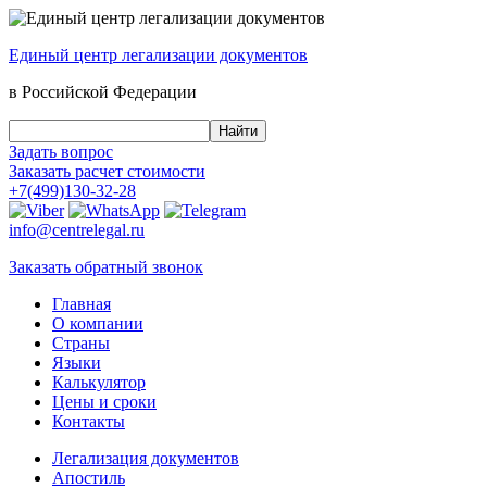
Единый центр
легализации документов
в Российской Федерации
Задать вопрос
Заказать
расчет стоимости
+7(499)130-32-28
info@centrelegal.ru
Заказать
обратный
звонок
Главная
О компании
Страны
Языки
Калькулятор
Цены и сроки
Контакты
Легализация документов
Апостиль