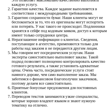
Это позволяет максимально качественно выполнять
каждую услугу.
Гарантию качества. Каждое задание выполняется в
соответствии с международными требованиями.
Гарантию сохранности бумаг. Наши клиенты могут не
беспокоиться за то, что их оригиналы могут испортить
или потерять. У нас такого не происходит. Подлинники
хранятся в сейфе под кодовым замком, доступ к которым
имеют только сотрудники центра.
Неразглашение информации о клиентах. Сведения,
поступающие в агентство, применяются только для
работы над заказом и не передаются другим лицам.
Мы говорим нет посредническим услугам. Наши
эксперты самостоятельно выполняют заказы. Такой
подход позволяет полноценно контролировать качество
готового результата, а также установить адекватные
цены. Очень часто, посреднические услуги стоят
намного дороже, чем само выполнение заказа. Мы
заботимся о финансовом благополучии заказчиков,
поэтому делаем все самостоятельно.
Приятные бонусные предложения для постоянных
клиентов.
Переводом текстов занимаются узкие специалисты,
которые хорошо владеют языком и знают нужную
тематику на отлично.