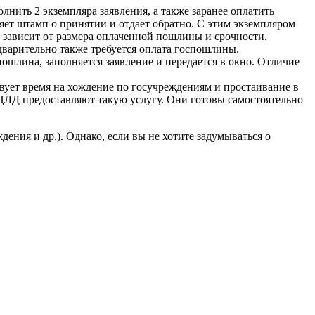
нить 2 экземпляра заявления, а также заранее оплатить
яет штамп о принятии и отдает обратно. С этим экземпляром
к зависит от размера оплаченной пошлины и срочности.
дварительно также требуется оплата госпошлины.
ошлина, заполняется заявление и передается в окно. Отличие
вует время на хождение по госучреждениям и простаивание в
ЕЦЛД предоставляют такую услугу. Они готовы самостоятельно
ения и др.). Однако, если вы не хотите задумываться о