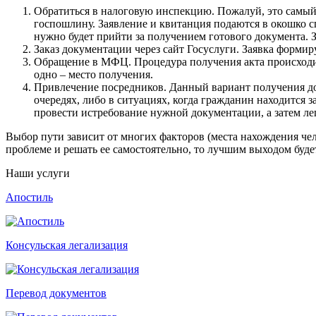
Обратиться в налоговую инспекцию. Пожалуй, это самый 
госпошлину. Заявление и квитанция подаются в окошко сп
нужно будет прийти за получением готового документа. З
Заказ документации через сайт Госуслуги. Заявка форми
Обращение в МФЦ. Процедура получения акта происходит в
одно – место получения.
Привлечение посредников. Данный вариант получения док
очередях, либо в ситуациях, когда гражданин находится
провести истребование нужной документации, а затем лег
Выбор пути зависит от многих факторов (места нахождения чел
проблеме и решать ее самостоятельно, то лучшим выходом буде
Наши услуги
Апостиль
Консульская легализация
Перевод документов