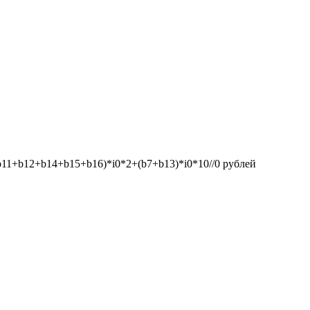
1+b12+b14+b15+b16)*i0*2+(b7+b13)*i0*10//0
рублей