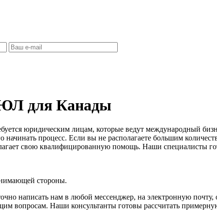
РЮЛ для Канады
ебуется юридическим лицам, которые ведут международный бизне
о начинать процесс. Если вы не располагаете большим количеств
лагает свою квалифицированную помощь. Наши специалисты гот
инимающей стороны.
точно написать нам в любой мессенджер, на электронную почту, 
им вопросам. Наши консультанты готовы рассчитать примерную 