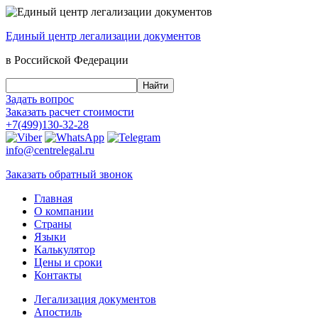
Единый центр
легализации документов
в Российской Федерации
Задать вопрос
Заказать
расчет стоимости
+7(499)130-32-28
info@centrelegal.ru
Заказать
обратный
звонок
Главная
О компании
Страны
Языки
Калькулятор
Цены и сроки
Контакты
Легализация документов
Апостиль