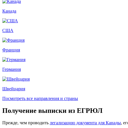
Канада
США
Франция
Германия
Швейцария
Посмотреть все направления и страны
Получение выписки из ЕГРЮЛ
Прежде, чем проводить
легализацию документа для Канады
, е