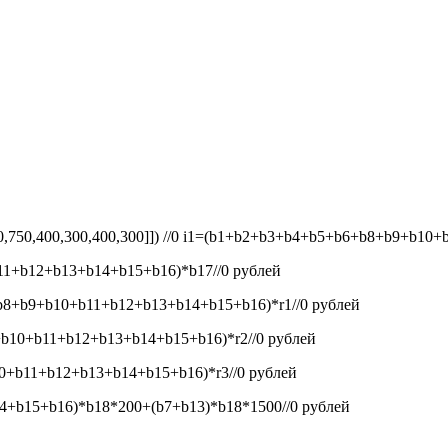
50,750,400,300,400,300]]) //0
i1=(b1+b2+b3+b4+b5+b6+b8+b9+b10+b1
1+b12+b13+b14+b15+b16)*b17//0
рублей
8+b9+b10+b11+b12+b13+b14+b15+b16)*r1//0
рублей
b10+b11+b12+b13+b14+b15+b16)*r2//0
рублей
+b11+b12+b13+b14+b15+b16)*r3//0
рублей
+b15+b16)*b18*200+(b7+b13)*b18*1500//0
рублей