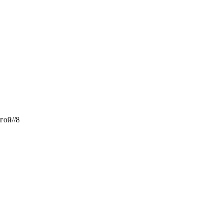
гой//8