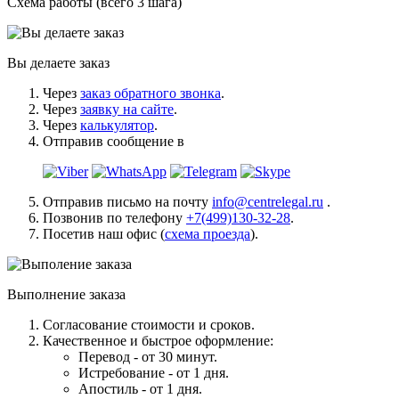
Схема работы (всего 3 шага)
Вы делаете заказ
Через
заказ обратного звонка
.
Через
заявку на сайте
.
Через
калькулятор
.
Отправив сообщение в
Отправив письмо на почту
info@centrelegal.ru
.
Позвонив по телефону
+7(499)130-32-28
.
Посетив наш офис (
схема проезда
).
Выполнение заказа
Согласование стоимости и сроков.
Качественное и быстрое оформление:
Перевод - от 30 минут.
Истребование - от 1 дня.
Апостиль - от 1 дня.