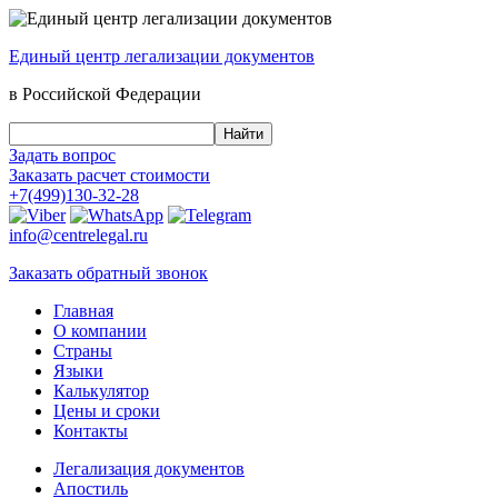
Единый центр
легализации документов
в Российской Федерации
Задать вопрос
Заказать
расчет стоимости
+7(499)130-32-28
info@centrelegal.ru
Заказать
обратный
звонок
Главная
О компании
Страны
Языки
Калькулятор
Цены и сроки
Контакты
Легализация документов
Апостиль