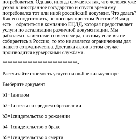
потребоваться. Однако, иногда случается так, что человек уже
уехал в иностранное государство и спустя время ему
потребовался тот или иной российский документ. Что делать?
Как его подготовить, не посещая при этом Россию? Выход
есть – обратиться в компанию ЕЦЛД, которая предоставляет
услуги по легализации различной документации. Мы
работаем с клиентами со всего мира, поэтому если вы не
собираетесь в Россию, то это не является ограничением для
нашего сотрудничества. Доставка актов в этом случае
производится курьерскими службами.
******************************-
Рассчитайте стоимость услуги на on-line калькуляторе
Выберите документ
b1=1
диплом
b2=1
аттестат о среднем образовании
b3=1
свидетельство о рождении
b4=1
свидетельство о браке
b5=1
свидетельство о смерти