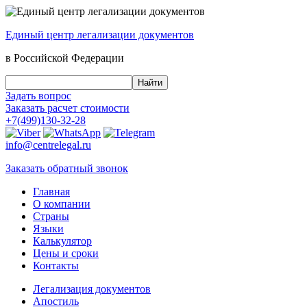
Единый центр
легализации документов
в Российской Федерации
Задать вопрос
Заказать
расчет стоимости
+7(499)130-32-28
info@centrelegal.ru
Заказать
обратный
звонок
Главная
О компании
Страны
Языки
Калькулятор
Цены и сроки
Контакты
Легализация документов
Апостиль