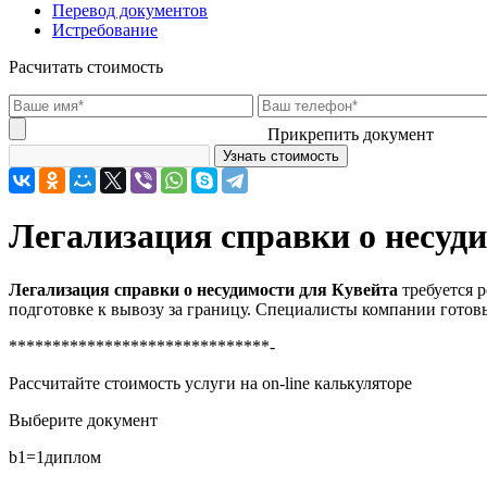
Перевод документов
Истребование
Расчитать стоимость
Прикрепить документ
Легализация справки о несуд
Легализация справки о несудимости для Кувейта
требуется 
подготовке к вывозу за границу. Специалисты компании готовы
******************************-
Рассчитайте стоимость услуги на on-line калькуляторе
Выберите документ
b1=1
диплом