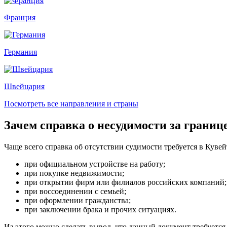
Франция
Германия
Швейцария
Посмотреть все направления и страны
Зачем справка о несудимости за границ
Чаще всего справка об отсутствии судимости требуется в Кувей
при официальном устройстве на работу;
при покупке недвижимости;
при открытии фирм или филиалов российских компаний;
при воссоединении с семьей;
при оформлении гражданства;
при заключении брака и прочих ситуациях.
Из этого можно сделать вывод, что данный документ требуется 