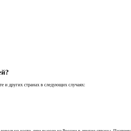
ей?
те и других странах в следующих случаях:
довольно часто, при выезде из России в другие страны. Поэтому