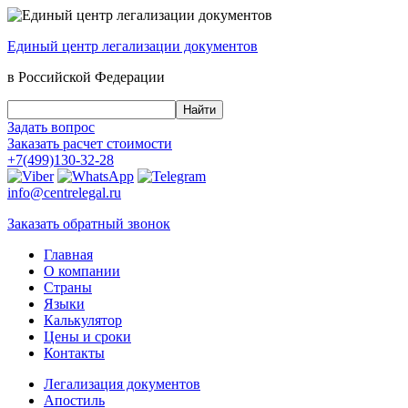
Единый центр
легализации документов
в Российской Федерации
Задать вопрос
Заказать
расчет стоимости
+7(499)130-32-28
info@centrelegal.ru
Заказать
обратный
звонок
Главная
О компании
Страны
Языки
Калькулятор
Цены и сроки
Контакты
Легализация документов
Апостиль