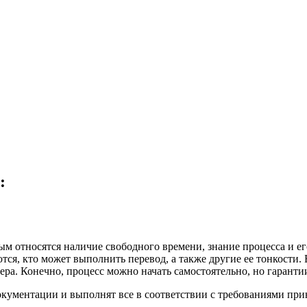
:
ым относятся наличие свободного времени, знание процесса и ег
тся, кто может выполнить перевод, а также другие ее тонкости. 
а. Конечно, процесс можно начать самостоятельно, но гарантии,
окументации и выполнят все в соответствии с требованиями п