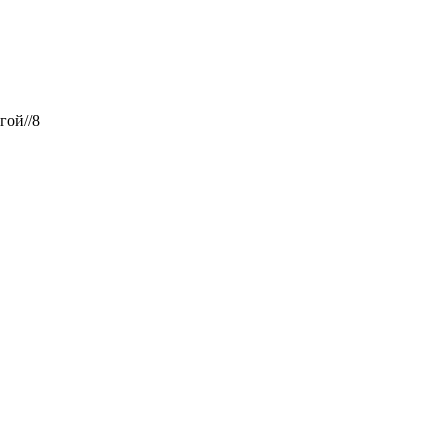
гой//8