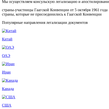
Мы осуществляем консульскую легализацию и апостилирование
страны-участницы Гаагской Конвенции от 5 октября 1961 года
страны, которые не присоединились к Гаагской Конвенции
Популярные направления легализации документов
Китай
ОАЭ
Иран
Канада
США