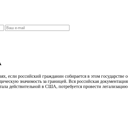
А
аях, если российский гражданин собирается в этом государстве 
дическую значимость за границей. Вся российская документация
стала действительной в США, потребуется провести легализацию