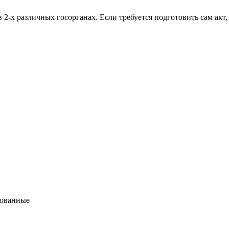
2-х различных госорганах. Если требуется подготовить сам акт,
бованные