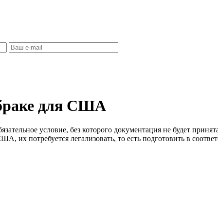
 браке для США
бязательное условие, без которого документация не будет приня
США, их потребуется легализовать, то есть подготовить в соот