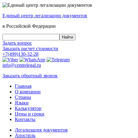
Единый центр
легализации документов
в Российской Федерации
Задать вопрос
Заказать
расчет стоимости
+7(499)130-32-28
info@centrelegal.ru
Заказать
обратный
звонок
Главная
О компании
Страны
Языки
Калькулятор
Цены и сроки
Контакты
Легализация документов
Апостиль