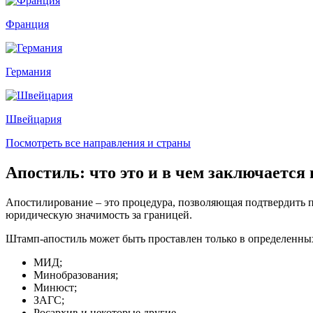
Франция
Германия
Швейцария
Посмотреть все направления и страны
Апостиль: что это и в чем заключается
Апостилирование – это процедура, позволяющая подтвердить 
юридическую значимость за границей.
Штамп-апостиль может быть проставлен только в определенных
МИД;
Минобразования;
Минюст;
ЗАГС;
Росархив и некоторые другие.