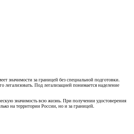
еет значимости за границей без специальной подготовки.
его легализовать. Под легализацией понимается наделение
ческую значимость всю жизнь. При получении удостоверения
лько на территории России, но и за границей.