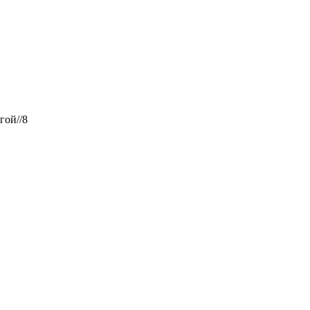
гой//8