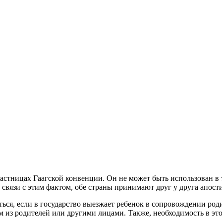
астницах Гаагской конвенции. Он не может быть использован в т
В связи с этим фактом, обе страны принимают друг у друга апос
ся, если в государство выезжает ребенок в сопровождении роди
м из родителей или другими лицами. Также, необходимость в это