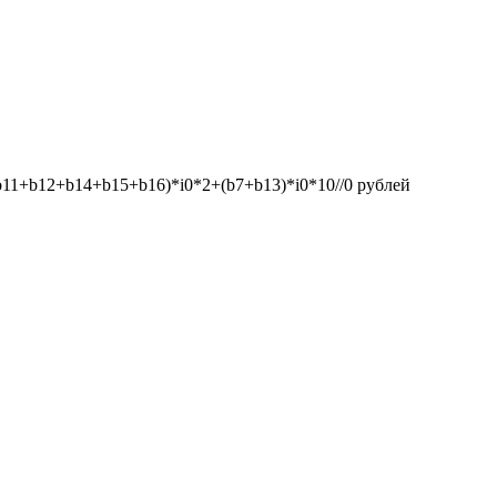
1+b12+b14+b15+b16)*i0*2+(b7+b13)*i0*10//0
рублей