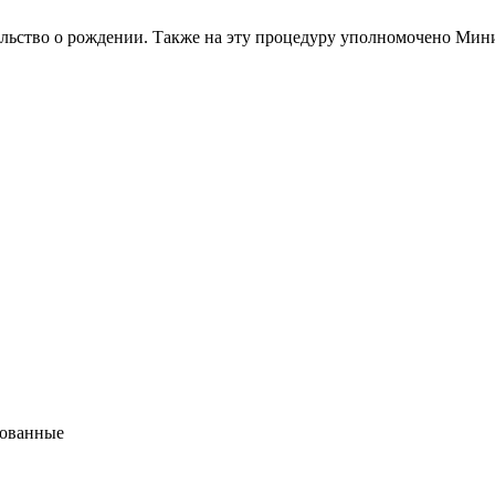
тельство о рождении. Также на эту процедуру уполномочено Мин
бованные