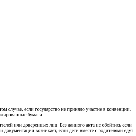
ом случае, если государство не приняло участие в конвенции.
тилированные бумаги.
телей или доверенных лиц. Без данного акта не обойтись если
й документации возникает, если дети вместе с родителями едут