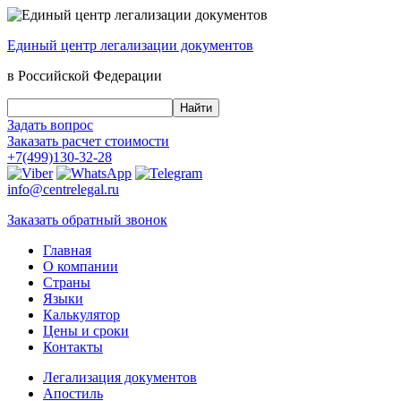
Единый центр
легализации документов
в Российской Федерации
Задать вопрос
Заказать
расчет стоимости
+7(499)130-32-28
info@centrelegal.ru
Заказать
обратный
звонок
Главная
О компании
Страны
Языки
Калькулятор
Цены и сроки
Контакты
Легализация документов
Апостиль