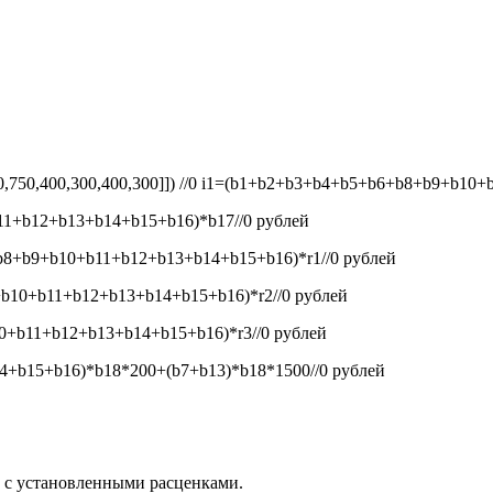
50,750,400,300,400,300]]) //0
i1=(b1+b2+b3+b4+b5+b6+b8+b9+b10+b1
1+b12+b13+b14+b15+b16)*b17//0
рублей
8+b9+b10+b11+b12+b13+b14+b15+b16)*r1//0
рублей
b10+b11+b12+b13+b14+b15+b16)*r2//0
рублей
+b11+b12+b13+b14+b15+b16)*r3//0
рублей
+b15+b16)*b18*200+(b7+b13)*b18*1500//0
рублей
и с установленными расценками.