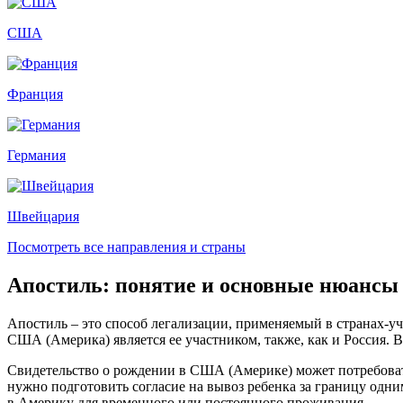
США
Франция
Германия
Швейцария
Посмотреть все направления и страны
Апостиль: понятие и основные нюансы
Апостиль – это способ легализации, применяемый в странах-уч
США (Америка) является ее участником, также, как и Россия. 
Свидетельство о рождении в США (Америке) может потребовать
нужно подготовить согласие на вывоз ребенка за границу одни
в Америку для временного или постоянного проживания.