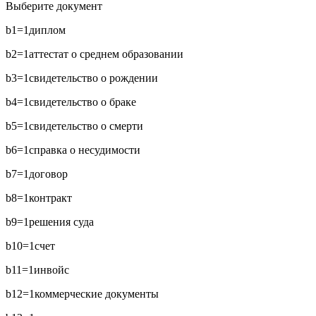
Выберите документ
b1=1
диплом
b2=1
аттестат о среднем образовании
b3=1
свидетельство о рождении
b4=1
свидетельство о браке
b5=1
свидетельство о смерти
b6=1
справка о несудимости
b7=1
договор
b8=1
контракт
b9=1
решения суда
b10=1
счет
b11=1
инвойс
b12=1
коммерческие документы