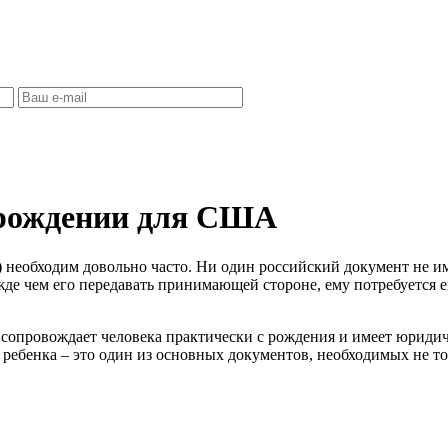
 рождении для США
)
необходим довольно часто. Ни один российский документ не им
ежде чем его передавать принимающей стороне, ему потребуется 
 сопровождает человека практически с рождения и имеет юриди
я ребенка – это один из основных документов, необходимых не то