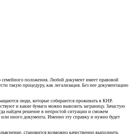
его семейного положения. Любой документ имеет правовой
вести такую процедуру, как легализация. Без нее документацию
бращаются люди, которые собираются проживать в КНР.
ствуют и какие бумаги можно вывозить заграницу. Зачастую
гда найдем решение в непростой ситуации и сможем
 или иного документа. Именно эту справку и нужно будет
азъяснение, становится возможно качественно выполнить