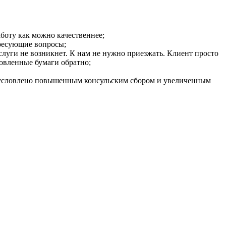
боту как можно качественнее;
ересующие вопросы;
слуги не возникнет. К нам не нужно приезжать. Клиент просто
товленные бумаги обратно;
о обусловлено повышенным консульским сбором и увеличенным