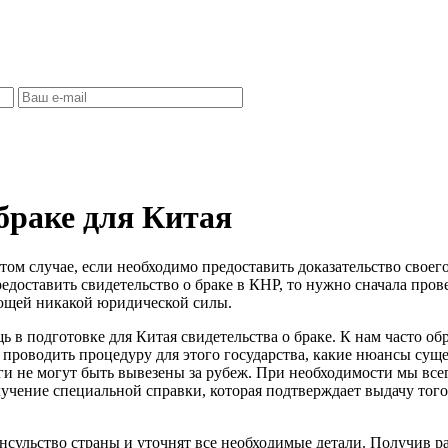
браке для Китая
 том случае, если необходимо предоставить доказательство сво
предоставить свидетельство о браке в КНР, то нужно сначала про
еющей никакой юридической силы.
 в подготовке для Китая свидетельства о браке. К нам часто о
проводить процедуру для этого государства, какие нюансы суще
ги не могут быть вывезены за рубеж. При необходимости мы все
учение специальной справки, которая подтверждает выдачу того
нсульство страны и уточнят все необходимые детали. Получив р