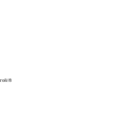
гой//8