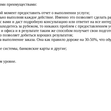
щими преимуществами:
ой момент предоставить отчет о выполнении услуги;
ьно выполняя каждое действие. Именно это позволяет сделать ра
 с вами и даст подробную консультацию или ответит на все инт
находитесь за рубежом, то никаких проблем с предоставлением у
и офиса и в результате таким же способом получает свои подго
о позволяет добиться хороших результатов;
я на выполнение заказа. Она как правило дороже на 30-50%, чт
 системы, банковские карты и другие;
м уровне.