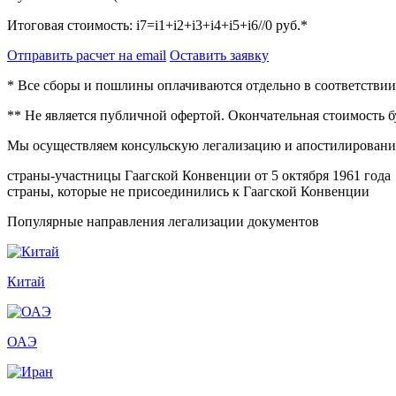
Итоговая стоимость:
i7=i1+i2+i3+i4+i5+i6//0
руб.*
Отправить расчет на email
Оставить заявку
* Все сборы и пошлины оплачиваются отдельно в соответстви
** Не является публичной офертой. Окончательная стоимость 
Мы осуществляем консульскую легализацию и апостилирование
страны-участницы Гаагской Конвенции от 5 октября 1961 года
страны, которые не присоединились к Гаагской Конвенции
Популярные направления легализации документов
Китай
ОАЭ