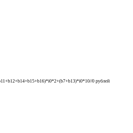
1+b12+b14+b15+b16)*i0*2+(b7+b13)*i0*10//0
рублей