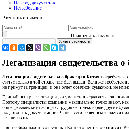
Перевод документов
Истребование
Расчитать стоимость
Прикрепить документ
Легализация свидетельства о 
Легализация свидетельства о браке для Китая
потребуется в
статус только в той стране, где был выдан. Если же требуется 
не примут за границей, и она будет обычной бумажкой, не им
Единый центр легализации документов предлагает свою помощь
Поэтому специалисты компании максимально точно знают, как 
общегражданские паспорта, трудовые и некоторые другие бума
подготовить документацию. Чаще всего решением является пол
легализовать.
При необходимости сотрудники Единого центра обратятся в Ко