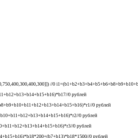
50,750,400,300,400,300]]) //0
i1=(b1+b2+b3+b4+b5+b6+b8+b9+b10+b1
1+b12+b13+b14+b15+b16)*b17//0
рублей
8+b9+b10+b11+b12+b13+b14+b15+b16)*r1//0
рублей
b10+b11+b12+b13+b14+b15+b16)*r2//0
рублей
+b11+b12+b13+b14+b15+b16)*r3//0
рублей
+b15+b16)*b18*200+(b7+b13)*b18*1500//0
рублей