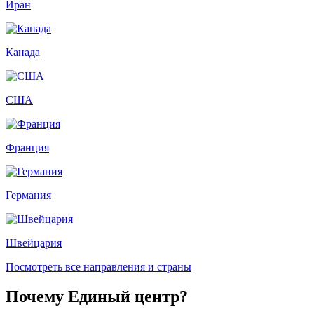
Иран
Канада
США
Франция
Германия
Швейцария
Посмотреть все направления и страны
Почему Единый центр?