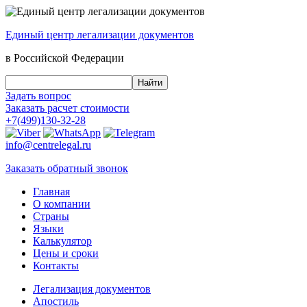
Единый центр
легализации документов
в Российской Федерации
Задать вопрос
Заказать
расчет стоимости
+7(499)130-32-28
info@centrelegal.ru
Заказать
обратный
звонок
Главная
О компании
Страны
Языки
Калькулятор
Цены и сроки
Контакты
Легализация документов
Апостиль