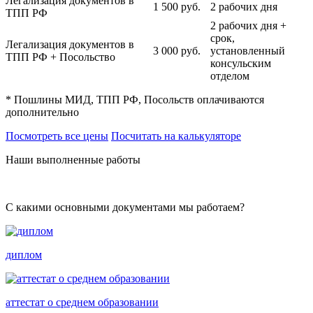
Легализация документов в
1 500
руб.
2 рабочих дня
ТПП РФ
2 рабочих дня +
срок,
Легализация документов в
3 000
руб.
установленный
ТПП РФ + Посольство
консульским
отделом
* Пошлины МИД, ТПП РФ, Посольств оплачиваются
дополнительно
Посмотреть все цены
Посчитать на калькуляторе
Наши выполненные работы
С какими основными документами мы работаем?
диплом
аттестат о среднем образовании