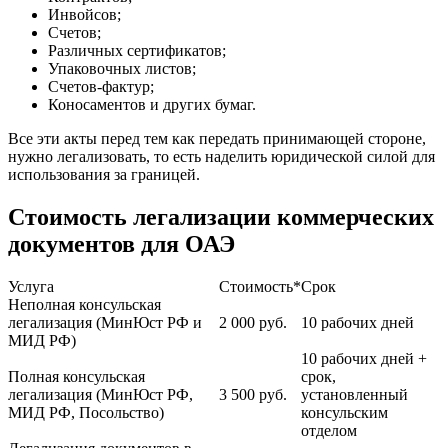
Инвойсов;
Счетов;
Различных сертификатов;
Упаковочных листов;
Счетов-фактур;
Коносаментов и других бумаг.
Все эти акты перед тем как передать принимающей стороне,
нужно легализовать, то есть наделить юридической силой для
использования за границей.
Стоимость легализации коммерческих
документов для ОАЭ
Услуга
Стоимость*
Срок
Неполная консульская
легализация (МинЮст РФ и
2 000
руб.
10 рабочих дней
МИД РФ)
10 рабочих дней +
Полная консульская
срок,
легализация (МинЮст РФ,
3 500
руб.
установленный
МИД РФ, Посольство)
консульским
отделом