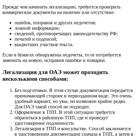
Прежде чем начинать легализацию, требуется проверить
коммерческие документы на наличие или отсутствие:
ошибок, поправок и других недочетов;
ложной информации;
сведений, противоречащих законодательству РФ;
печатей и подписей;
выцветших участков текста.
Если в бумагах обнаружены недочеты, то ее потребуется
заменить на новую, исправив ошибки и помарки.
Легализация для ОАЭ может проходить
несколькими способами:
Без подготовки. В этом случае документация передается
принимающей стороне в первозданном виде. Это очень
удобный вариант, но увы, он возможен крайне редко.
Для ОАЭ такой способ не подходит.
Оформление в ТПП. В этой ситуации требуется
обратиться в районную ТПП, где и проведут
удостоверение подлинности.
Легализация в ТПП и консульстве. Способ заключается
в удостоверении документации сначала в ТПП, а затем в