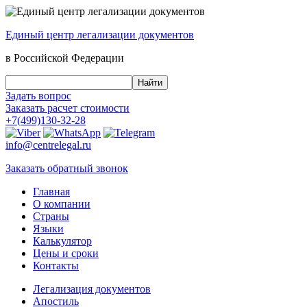
Единый центр
легализации документов
в Российской Федерации
Задать вопрос
Заказать
расчет стоимости
+7(499)130-32-28
info@centrelegal.ru
Заказать
обратный
звонок
Главная
О компании
Страны
Языки
Калькулятор
Цены и сроки
Контакты
Легализация документов
Апостиль