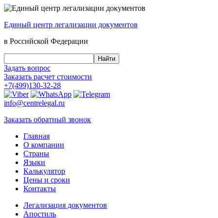
Единый центр
легализации документов
в Российской Федерации
Задать вопрос
Заказать
расчет стоимости
+7(499)130-32-28
info@centrelegal.ru
Заказать
обратный
звонок
Главная
О компании
Страны
Языки
Калькулятор
Цены и сроки
Контакты
Легализация документов
Апостиль