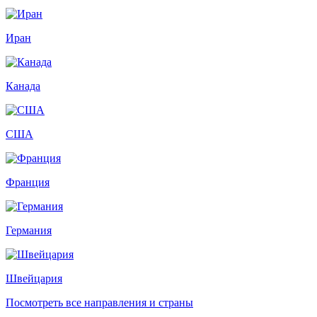
Иран
Канада
США
Франция
Германия
Швейцария
Посмотреть все направления и страны