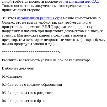
силой требуется провести процедуру
легализации для ОАЭ
.
Только после этого, документы можно предоставлять
принимающей стороне.
Заняться
легализацией решения суда
можно самостоятельно.
Однако, это не всегда удобно, так как требует личного
присутствия и времени. ЕЦЛД предлагает юридическую
поддержку и помощь при подготовке документов к вывозу за
границу. Мы поможет клиенту сэкономить время и
предотвратим некоторые неприятные моменты (возврат бумаг,
начало процедуры заново и т.д.).
******************************-
Рассчитайте стоимость услуги на on-line калькуляторе
Выберите документ
b1=1
диплом
b2=1
аттестат о среднем образовании
b3=1
свидетельство о рождении
b4=1
свидетельство о браке