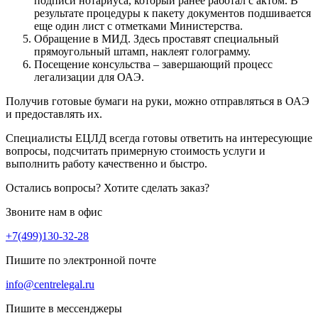
подписи нотариуса, который ранее работал с актом. В
результате процедуры к пакету документов подшивается
еще один лист с отметками Министерства.
Обращение в МИД. Здесь проставят специальный
прямоугольный штамп, наклеят голограмму.
Посещение консульства – завершающий процесс
легализации для ОАЭ.
Получив готовые бумаги на руки, можно отправляться в ОАЭ
и предоставлять их.
Специалисты ЕЦЛД всегда готовы ответить на интересующие
вопросы, подсчитать примерную стоимость услуги и
выполнить работу качественно и быстро.
Остались вопросы? Хотите сделать заказ?
Звоните нам в офис
+7(499)130-32-28
Пишите по электронной почте
info@centrelegal.ru
Пишите в мессенджеры