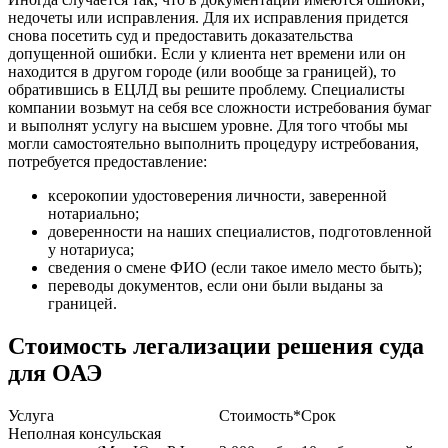
недочеты или исправления. Для их исправления придется
снова посетить суд и предоставить доказательства
допущенной ошибки. Если у клиента нет времени или он
находится в другом городе (или вообще за границей), то
обратившись в ЕЦЛД вы решите проблему. Специалисты
компании возьмут на себя все сложности истребования бумаг
и выполнят услугу на высшем уровне. Для того чтобы мы
могли самостоятельно выполнить процедуру истребования,
потребуется предоставление:
ксерокопии удостоверения личности, заверенной
нотариально;
доверенности на наших специалистов, подготовленной
у нотариуса;
сведения о смене ФИО (если такое имело место быть);
переводы документов, если они были выданы за
границей.
Стоимость легализации решения суда
для ОАЭ
Услуга
Стоимость*
Срок
Неполная консульская