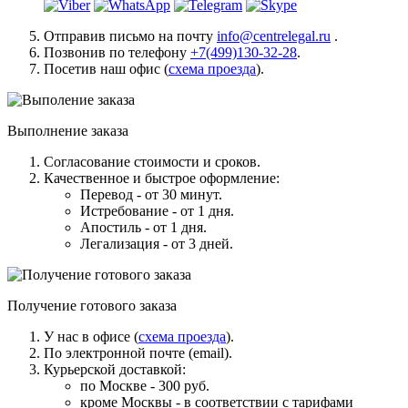
Отправив письмо на почту
info@centrelegal.ru
.
Позвонив по телефону
+7(499)130-32-28
.
Посетив наш офис (
схема проезда
).
Выполнение заказа
Согласование стоимости и сроков.
Качественное и быстрое оформление:
Перевод - от 30 минут.
Истребование - от 1 дня.
Апостиль - от 1 дня.
Легализация - от 3 дней.
Получение готового заказа
У нас в офисе (
схема проезда
).
По электронной почте (email).
Курьерской доставкой:
по Москве - 300 руб.
кроме Москвы - в соответствии с тарифами