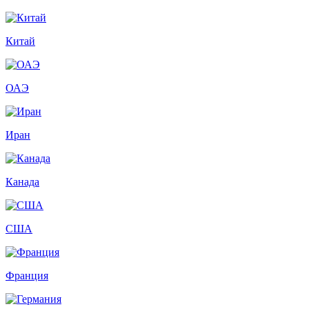
Китай
ОАЭ
Иран
Канада
США
Франция