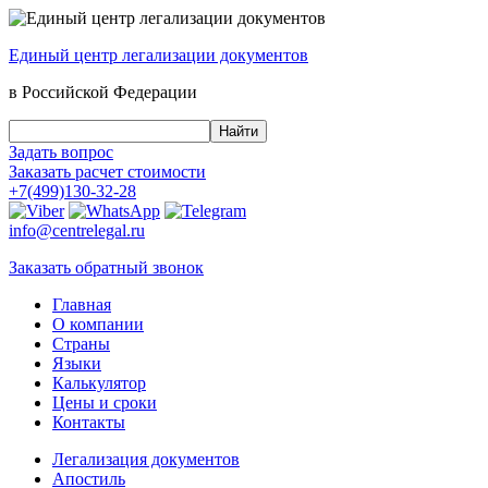
Единый центр
легализации документов
в Российской Федерации
Задать вопрос
Заказать
расчет стоимости
+7(499)130-32-28
info@centrelegal.ru
Заказать
обратный
звонок
Главная
О компании
Страны
Языки
Калькулятор
Цены и сроки
Контакты
Легализация документов
Апостиль