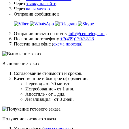
Через
заявку на сайте
.
Через
калькулятор
.
Отправив сообщение в
Отправив письмо на почту
info@centrelegal.ru
.
Позвонив по телефону
+7(499)130-32-28
.
Посетив наш офис (
схема проезда
).
Выполнение заказа
Согласование стоимости и сроков.
Качественное и быстрое оформление:
Перевод - от 30 минут.
Истребование - от 1 дня.
Апостиль - от 1 дня.
Легализация - от 3 дней.
Получение готового заказа
У нас в офисе (
схема проезда
).