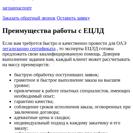
загранпаспорт
Заказать обратный звонок
Оставить заявку
Преимущества работы с ЕЦЛД
Если вам требуется быстро и качественно провести для ОАЭ
легализацию сертификата
, то эксперты ЕЦЛД готовы
предложить свою квалифицированную помощь. Доверив
выполнение задания нам, каждый клиент может рассчитывать
на массу преимуществ:
быструю обработку поступивших заявок;
грамотное и быстрое выполнение заказа на высшем
уровне;
привлечение к работе опытных специалистов, имеющих
необходимый опыт;
гарантию качества;
соблюдение сроков исполнения заказа, оговоренных при
заключении договора;
адекватные цены и скидки;
индивидуальный подход к каждому заказчику и его
заказу;