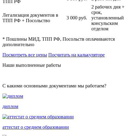
ТПП РФ
2 рабочих дня +
срок,
Легализация документов в
3 000
руб.
установленный
ТПП РФ + Посольство
консульским
отделом
* Пошлины МИД, ТПП РФ, Посольств оплачиваются
дополнительно
Посмотреть все цены
Посчитать на калькуляторе
Наши выполненные работы
С какими основными документами мы работаем?
диплом
аттестат о среднем образовании