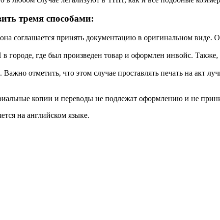
ить тремя способами:
на соглашается принять документацию в оригинальном виде. Одн
в городе, где был произведен товар и оформлен инвойс. Также
 Важно отметить, что этом случае проставлять печать на акт лу
ариальные копии и переводы не подлежат оформлению и не прин
яется на английском языке.