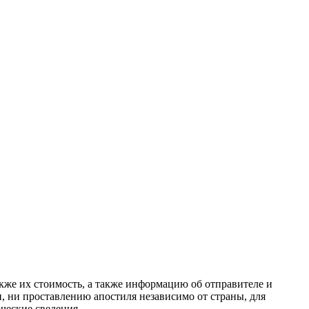
акже их стоимость, а также информацию об отправителе и
, ни проставлению апостиля независимо от страны, для
рческие сведения.