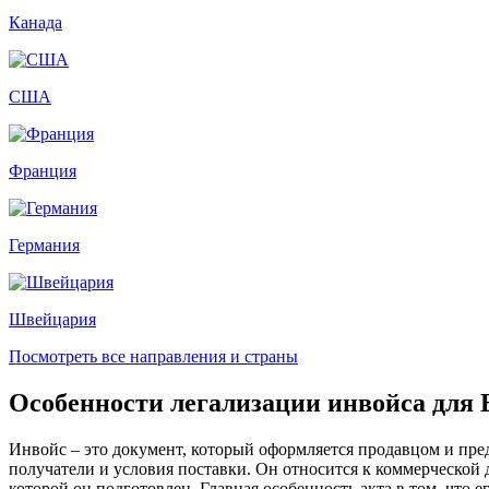
Канада
США
Франция
Германия
Швейцария
Посмотреть все направления и страны
Особенности легализации инвойса для 
Инвойс – это документ, который оформляется продавцом и пред
получатели и условия поставки. Он относится к коммерческой 
которой он подготовлен. Главная особенность акта в том, что 