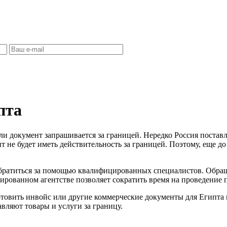
пта
ли документ запрашивается за границей. Нередко Россия поставл
 не будет иметь действительность за границей. Поэтому, еще до
братиться за помощью квалифицированных специалистов. Обращ
ированном агентстве позволяет сократить время на проведение 
овить инвойс или другие коммерческие документы для Египта и 
вляют товары и услуги за границу.