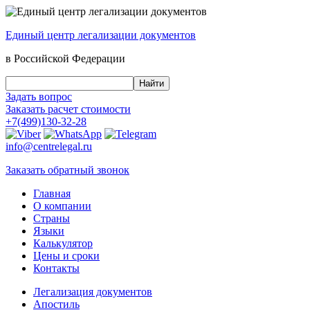
Единый центр
легализации документов
в Российской Федерации
Задать вопрос
Заказать
расчет стоимости
+7(499)130-32-28
info@centrelegal.ru
Заказать
обратный
звонок
Главная
О компании
Страны
Языки
Калькулятор
Цены и сроки
Контакты
Легализация документов
Апостиль