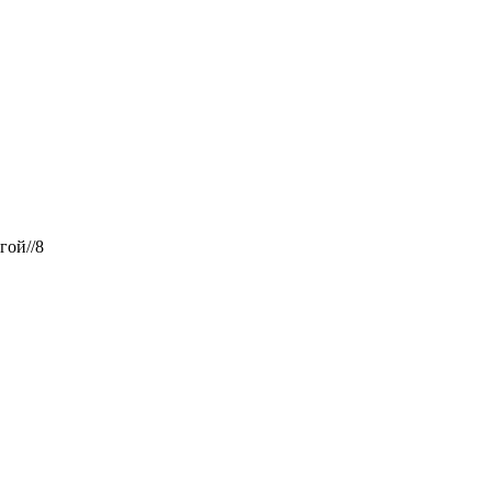
гой//8