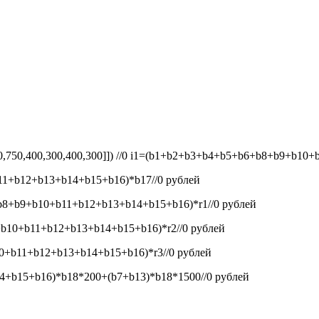
50,750,400,300,400,300]]) //0
i1=(b1+b2+b3+b4+b5+b6+b8+b9+b10+b1
1+b12+b13+b14+b15+b16)*b17//0
рублей
8+b9+b10+b11+b12+b13+b14+b15+b16)*r1//0
рублей
b10+b11+b12+b13+b14+b15+b16)*r2//0
рублей
+b11+b12+b13+b14+b15+b16)*r3//0
рублей
+b15+b16)*b18*200+(b7+b13)*b18*1500//0
рублей