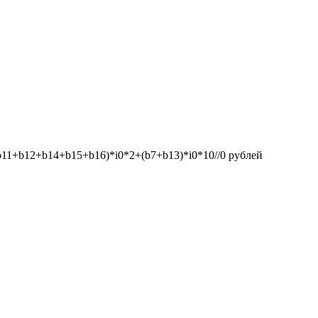
1+b12+b14+b15+b16)*i0*2+(b7+b13)*i0*10//0
рублей