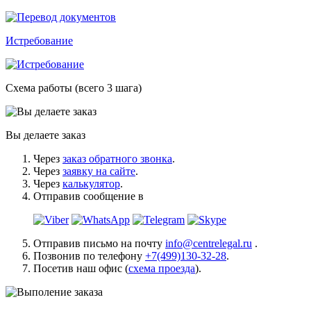
Истребование
Схема работы (всего 3 шага)
Вы делаете заказ
Через
заказ обратного звонка
.
Через
заявку на сайте
.
Через
калькулятор
.
Отправив сообщение в
Отправив письмо на почту
info@centrelegal.ru
.
Позвонив по телефону
+7(499)130-32-28
.
Посетив наш офис (
схема проезда
).