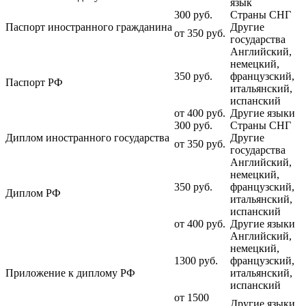
язык
300
руб.
Страны СНГ
Паспорт иностранного гражданина
Другие
от 350
руб.
государства
Английский,
немецкий,
350
руб.
французский,
Паспорт РФ
итальянский,
испанский
от 400
руб.
Другие языки
300
руб.
Страны СНГ
Диплом иностранного государства
Другие
от 350
руб.
государства
Английский,
немецкий,
350
руб.
французский,
Диплом РФ
итальянский,
испанский
от 400
руб.
Другие языки
Английский,
немецкий,
1300
руб.
французский,
Приложение к диплому РФ
итальянский,
испанский
от 1500
Другие языки