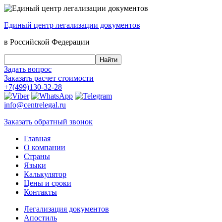
Единый центр
легализации документов
в Российской Федерации
Задать вопрос
Заказать
расчет стоимости
+7(499)130-32-28
info@centrelegal.ru
Заказать
обратный
звонок
Главная
О компании
Страны
Языки
Калькулятор
Цены и сроки
Контакты
Легализация документов
Апостиль