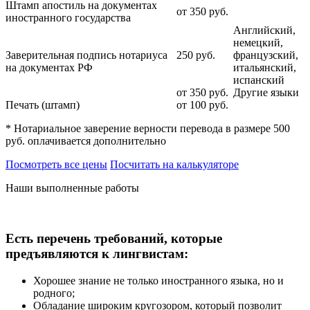
Штамп апостиль на документах
от 350
руб.
иностранного государства
Английский,
немецкий,
Заверительная подпись нотариуса
250
руб.
французский,
на документах РФ
итальянский,
испанский
от 350
руб.
Другие языки
Печать (штамп)
от 100
руб.
* Нотариальное заверение верности перевода в размере 500
руб. оплачивается дополнительно
Посмотреть все цены
Посчитать на калькуляторе
Наши выполненные работы
Есть перечень требований, которые
предъявляются к лингвистам:
Хорошее знание не только иностранного языка, но и
родного;
Обладание широким кругозором, который позволит