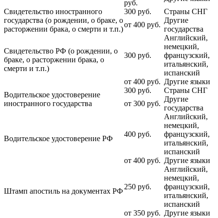
руб.
Свидетельство иностранного
300
руб.
Страны СНГ
государства (о рождении, о браке, о
Другие
от 400
руб.
расторжении брака, о смерти и т.п.)
государства
Английский,
немецкий,
Свидетельство РФ (о рождении, о
300
руб.
французский,
браке, о расторжении брака, о
итальянский,
смерти и т.п.)
испанский
от 400
руб.
Другие языки
300
руб.
Страны СНГ
Водительское удостоверение
Другие
иностранного государства
от 300
руб.
государства
Английский,
немецкий,
400
руб.
французский,
Водительское удостоверение РФ
итальянский,
испанский
от 400
руб.
Другие языки
Английский,
немецкий,
250
руб.
французский,
Штамп апостиль на документах РФ
итальянский,
испанский
от 350
руб.
Другие языки