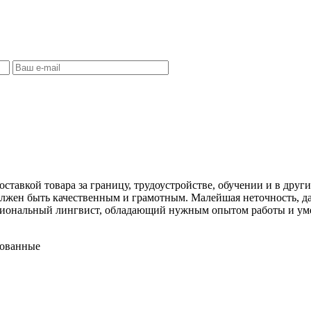
оставкой товара за границу, трудоустройстве, обучении и в дру
олжен быть качественным и грамотным. Малейшая неточность, д
ессиональный лингвист, обладающий нужным опытом работы и у
бованные