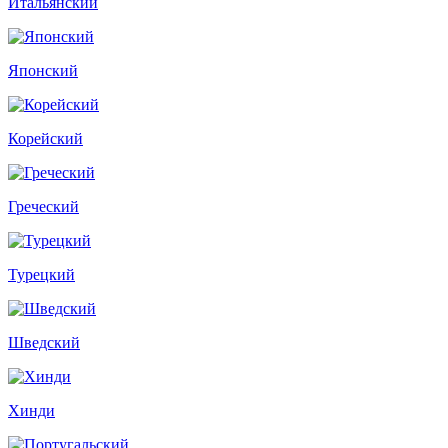
Итальянский
Японский
Корейский
Греческий
Турецкий
Шведский
Хинди