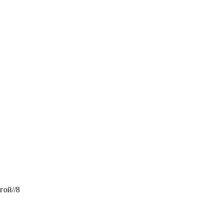
гой//8