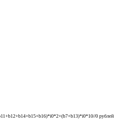
1+b12+b14+b15+b16)*i0*2+(b7+b13)*i0*10//0
рублей