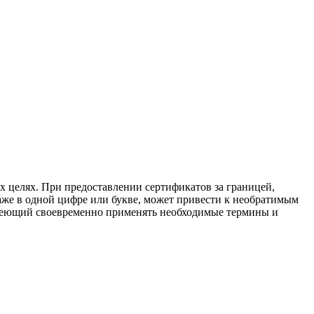
гих целях. При предоставлении сертификатов за границей,
аже в одной цифре или букве, может привести к необратимым
меющий своевременно применять необходимые термины и