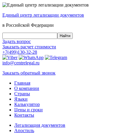
Единый центр
легализации документов
в Российской Федерации
Задать вопрос
Заказать
расчет стоимости
+7(499)130-32-28
info@centrelegal.ru
Заказать
обратный
звонок
Главная
О компании
Страны
Языки
Калькулятор
Цены и сроки
Контакты
Легализация документов
Апостиль