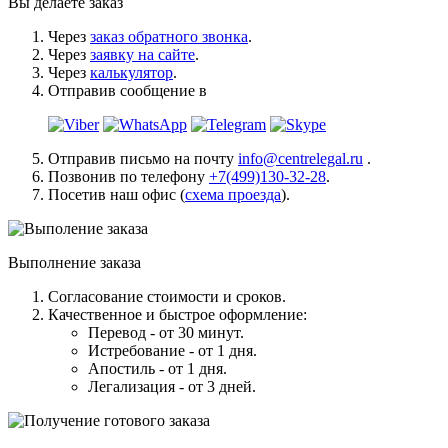
Вы делаете заказ
Через
заказ обратного звонка
.
Через
заявку на сайте
.
Через
калькулятор
.
Отправив сообщение в
Отправив письмо на почту
info@centrelegal.ru
.
Позвонив по телефону
+7(499)130-32-28
.
Посетив наш офис (
схема проезда
).
Выполнение заказа
Согласование стоимости и сроков.
Качественное и быстрое оформление:
Перевод - от 30 минут.
Истребование - от 1 дня.
Апостиль - от 1 дня.
Легализация - от 3 дней.