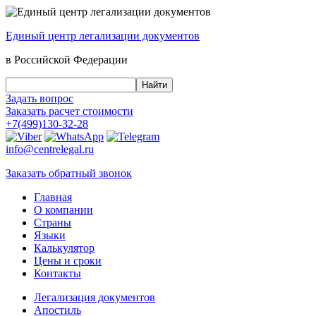
Единый центр
легализации документов
в Российской Федерации
Задать вопрос
Заказать
расчет стоимости
+7(499)130-32-28
info@centrelegal.ru
Заказать
обратный
звонок
Главная
О компании
Страны
Языки
Калькулятор
Цены и сроки
Контакты
Легализация документов
Апостиль