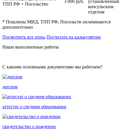
3 000
руб.
установленный
ТПП РФ + Посольство
консульским
отделом
* Пошлины МИД, ТПП РФ, Посольств оплачиваются
дополнительно
Посмотреть все цены
Посчитать на калькуляторе
Наши выполненные работы
С какими основными документами мы работаем?
диплом
аттестат о среднем образовании
свидетельство о рождении