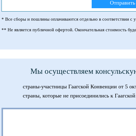
Отправить 
* Все сборы и пошлины оплачиваются отдельно в соответствии с 
** Не является публичной офертой. Окончательная стоимость буд
Мы осуществляем консульскую
страны-участницы Гаагской Конвенции от 5 окт
страны, которые не присоединились к Гаагско