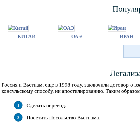
Популя
КИТАЙ
ОАЭ
ИРАН
Легализ
Россия и Вьетнам, еще в 1998 году, заключили договор о в
консульскому способу, ни апостилированию. Таким образом,
Сделать перевод.
Посетить Посольство Вьетнама.