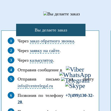
Вы делаете заказ
Через
заказ обратного звонка
.
Через
заявку на сайте
.
Через
калькулятор
.
Отправив сообщение в
Отправив письмо на почту
.
info@centrelegal.ru
Позвонив по телефону
+7(499)130-32-
28
.