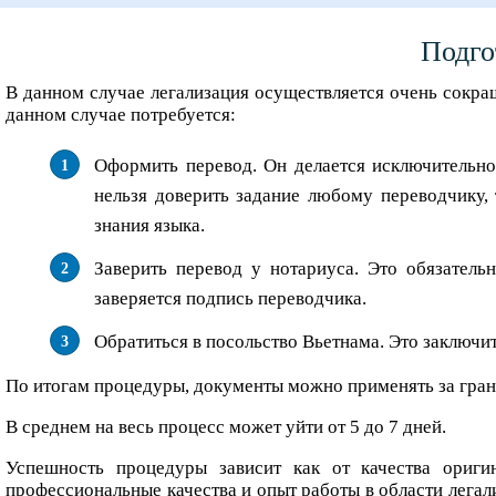
Подго
В данном случае легализация осуществляется очень сокра
данном случае потребуется:
Оформить перевод. Он делается исключительно
нельзя доверить задание любому переводчику, 
знания языка.
Заверить перевод у нотариуса. Это обязатель
заверяется подпись переводчика.
Обратиться в посольство Вьетнама. Это заключи
По итогам процедуры, документы можно применять за гран
В среднем на весь процесс может уйти от 5 до 7 дней.
Успешность процедуры зависит как от качества ориги
профессиональные качества и опыт работы в области легал