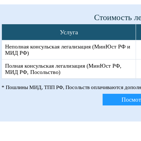
Стоимость ле
Услуга
Неполная консульская легализация (МинЮст РФ и
МИД РФ)
Полная консульская легализация (МинЮст РФ,
МИД РФ, Посольство)
* Пошлины МИД, ТПП РФ, Посольств оплачиваются дополн
Посмот