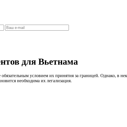
нтов для Вьетнама
е обязательным условием их принятия за границей. Однако, в не
новится необходима их легализация.