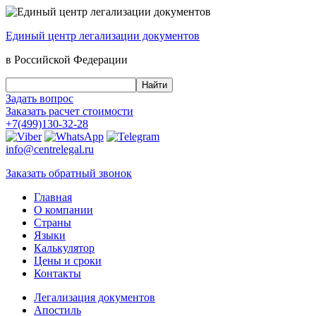
Единый центр
легализации документов
в Российской Федерации
Задать вопрос
Заказать
расчет стоимости
+7(499)130-32-28
info@centrelegal.ru
Заказать
обратный
звонок
Главная
О компании
Страны
Языки
Калькулятор
Цены и сроки
Контакты
Легализация документов
Апостиль