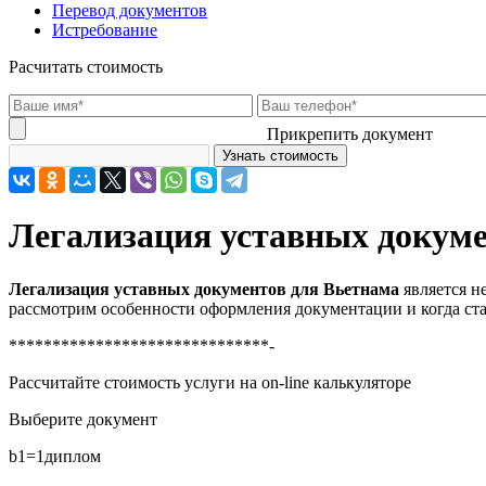
Перевод документов
Истребование
Расчитать стоимость
Прикрепить документ
Легализация уставных докуме
Легализация уставных документов для Вьетнама
является н
рассмотрим особенности оформления документации и когда ста
******************************-
Рассчитайте стоимость услуги на on-line калькуляторе
Выберите документ
b1=1
диплом