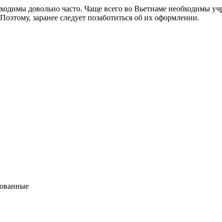
еобходимы довольно часто. Чаще всего во Вьетнаме необходимы 
Поэтому, заранее следует позаботиться об их оформлении.
бованные